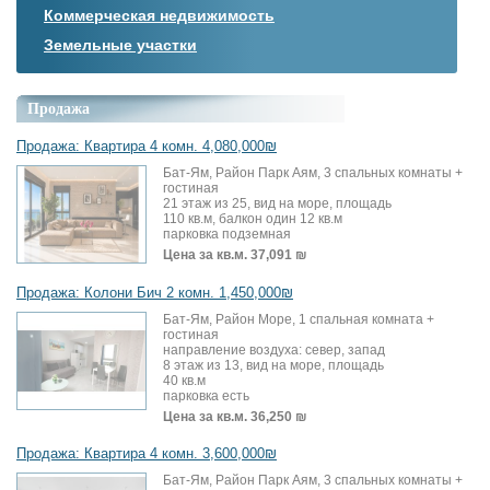
Коммерческая недвижимость
Земельные участки
Продажа
Продажа: Квартира 4 комн. 4,080,000₪
Бат-Ям, Район Парк Аям, 3 спальных комнаты +
гостиная
21 этаж из 25, вид на море, площадь
110 кв.м, балкон один 12 кв.м
парковка подземная
Цена за кв.м.
37,091 ₪
Продажа: Колони Бич 2 комн. 1,450,000₪
Бат-Ям, Район Море, 1 спальная комната +
гостиная
направление воздуха: север, запад
8 этаж из 13, вид на море, площадь
40 кв.м
парковка есть
Цена за кв.м.
36,250 ₪
Продажа: Квартира 4 комн. 3,600,000₪
Бат-Ям, Район Парк Аям, 3 спальных комнаты +