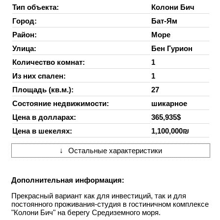
Тип объекта:
Колони Бич
Город:
Бат-Ям
Район:
Море
Улица:
Бен Гурион
Количество комнат:
1
Из них спален:
1
Площадь (кв.м.):
27
Состояние недвижимости:
шикарное
Цена в долларах:
365,935$
Цена в шекелях:
1,100,000₪
↓
Остальные характеристики
Дополнительная информация:
Прекрасный вариант как для инвестиций, так и для
постоянного проживания-студия в гостиничном комплексе
"Колони Бич" на берегу Средиземного моря.