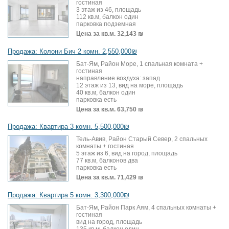
гостиная
3 этаж из 46, площадь
112 кв.м, балкон один
парковка подземная
Цена за кв.м.
32,143 ₪
Продажа: Колони Бич 2 комн. 2,550,000₪
Бат-Ям, Район Море, 1 спальная комната +
гостиная
направление воздуха: запад
12 этаж из 13, вид на море, площадь
40 кв.м, балкон один
парковка есть
Цена за кв.м.
63,750 ₪
Продажа: Квартира 3 комн. 5,500,000₪
Тель-Авив, Район Старый Север, 2 спальных
комнаты + гостиная
5 этаж из 6, вид на город, площадь
77 кв.м, балконов два
парковка есть
Цена за кв.м.
71,429 ₪
Продажа: Квартира 5 комн. 3,300,000₪
Бат-Ям, Район Парк Аям, 4 спальных комнаты +
гостиная
вид на город, площадь