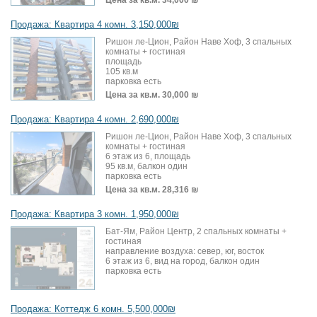
Цена за кв.м.
34,000 ₪
Продажа: Квартира 4 комн. 3,150,000₪
Ришон ле-Цион, Район Наве Хоф, 3 спальных
комнаты + гостиная
площадь
105 кв.м
парковка есть
Цена за кв.м.
30,000 ₪
Продажа: Квартира 4 комн. 2,690,000₪
Ришон ле-Цион, Район Наве Хоф, 3 спальных
комнаты + гостиная
6 этаж из 6, площадь
95 кв.м, балкон один
парковка есть
Цена за кв.м.
28,316 ₪
Продажа: Квартира 3 комн. 1,950,000₪
Бат-Ям, Район Центр, 2 спальных комнаты +
гостиная
направление воздуха: север, юг, восток
6 этаж из 6, вид на город, балкон один
парковка есть
Продажа: Коттедж 6 комн. 5,500,000₪