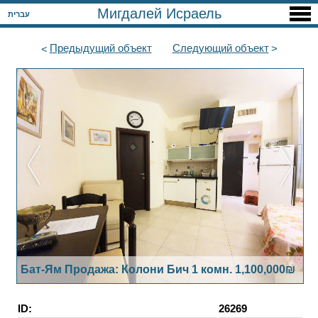
Мигдалей Исраель
עברית
Предыдущий
объект
Следующий
объект
Бат-Ям Продажа: Колони Бич 1 комн. 1,100,000₪
ID:
26269