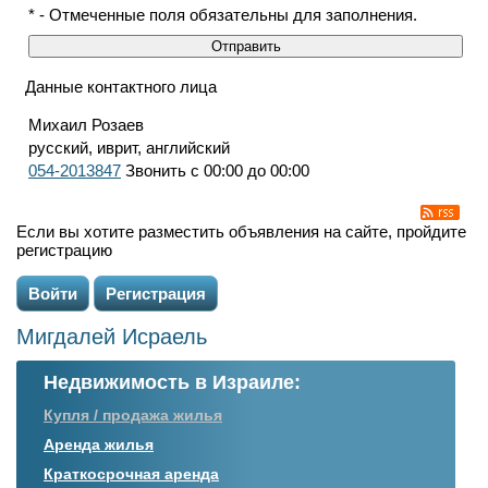
* - Отмеченные поля обязательны для заполнения.
Данные контактного лица
Михаил Розаев
русский, иврит, английский
054-2013847
Звонить с 00:00 до 00:00
Если вы хотите разместить объявления на сайте, пройдите
регистрацию
Войти
Регистрация
Мигдалей Исраель
Недвижимость в Израиле:
Купля / продажа жилья
Аренда жилья
Краткосрочная аренда