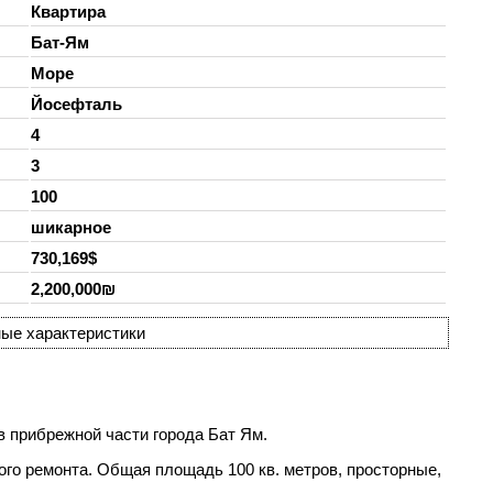
Квартира
Бат-Ям
Море
Йосефталь
4
3
100
шикарное
730,169$
2,200,000₪
ые характеристики
в прибрежной части города Бат Ям.
ого ремонта. Общая площадь 100 кв. метров, просторные,