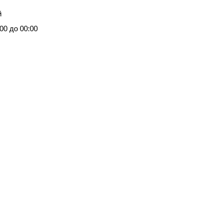
й
00 до 00:00