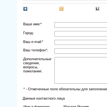
Ваше имя:*
Город:
Ваш e-mail:*
Ваш телефон*:
Дополнительные
сведения,
вопросы,
пожелания:
* - Отмеченные поля обязательны для заполнения
Данные контактного лица
Имя и фамилия:
Михаил Розаев