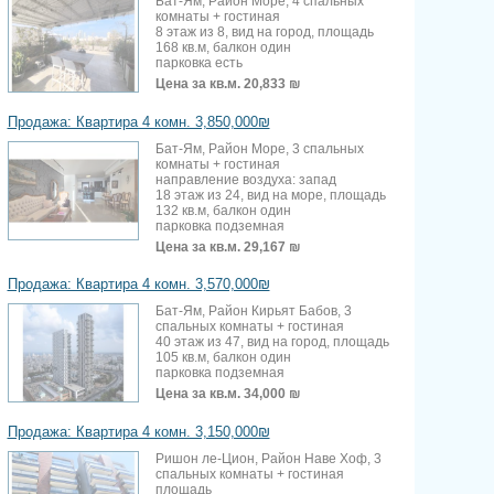
Бат-Ям, Район Море, 4 спальных
комнаты + гостиная
8 этаж из 8, вид на город, площадь
168 кв.м, балкон один
парковка есть
Цена за кв.м.
20,833 ₪
Продажа: Квартира 4 комн. 3,850,000₪
Бат-Ям, Район Море, 3 спальных
комнаты + гостиная
направление воздуха: запад
18 этаж из 24, вид на море, площадь
132 кв.м, балкон один
парковка подземная
Цена за кв.м.
29,167 ₪
Продажа: Квартира 4 комн. 3,570,000₪
Бат-Ям, Район Кирьят Бабов, 3
спальных комнаты + гостиная
40 этаж из 47, вид на город, площадь
105 кв.м, балкон один
парковка подземная
Цена за кв.м.
34,000 ₪
Продажа: Квартира 4 комн. 3,150,000₪
Ришон ле-Цион, Район Наве Хоф, 3
спальных комнаты + гостиная
площадь