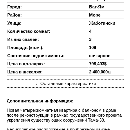
Город:
Бат-Ям
Район:
Море
Улица:
Жаботински
Количество комнат:
4
Из них спален:
3
Площадь (кв.м.):
109
Состояние недвижимости:
шикарное
Цена в долларах:
798,403$
Цена в шекелях:
2,400,000₪
↓
Остальные характеристики
Дополнительная информация:
Новая четырехкомнатная квартира с балконом в доме
после реконструкции в рамках государственного проекта
укрепления существующих сооружений Тама-38.
Великолепное расположение в прибрежном районе