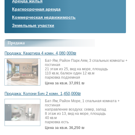
Аренда жилья
Краткосрочная аренда
Коммерческая недвижимость
Земельные участки
Продажа
Продажа: Квартира 4 комн. 4,080,000₪
Бат-Ям, Район Парк Аям, 3 спальных комнаты +
гостиная
21 этаж из 25, вид на море, площадь
110 кв.м, балкон один 12 кв.м
парковка подземная
Цена за кв.м.
37,091 ₪
Продажа: Колони Бич 2 комн. 1,450,000₪
Бат-Ям, Район Море, 1 спальная комната +
гостиная
направление воздуха: север, запад
8 этаж из 13, вид на море, площадь
40 кв.м
парковка есть
Цена за кв.м.
36,250 ₪