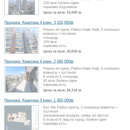
105 кв.м, балкон один
парковка подземная
Цена за кв.м.
34,000 ₪
Продажа: Квартира 4 комн. 3,150,000₪
Ришон ле-Цион, Район Наве Хоф, 3 спальных
комнаты + гостиная
площадь
105 кв.м
парковка есть
Цена за кв.м.
30,000 ₪
Продажа: Квартира 4 комн. 2,690,000₪
Ришон ле-Цион, Район Наве Хоф, 3 спальных
комнаты + гостиная
6 этаж из 6, площадь
95 кв.м, балкон один
парковка есть
Цена за кв.м.
28,316 ₪
Продажа: Квартира 3 комн. 1,950,000₪
Бат-Ям, Район Центр, 2 спальных комнаты +
гостиная
направление воздуха: север, юг, восток
6 этаж из 6, вид на город, балкон один
парковка есть