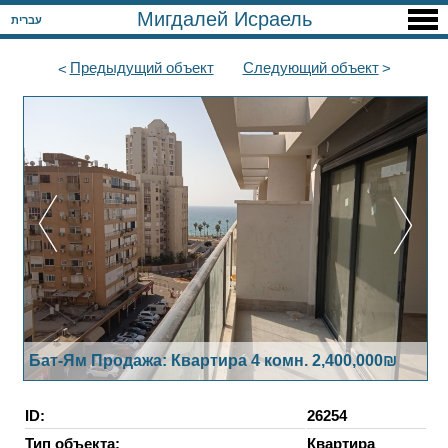
Мигдалей Исраель
עברית
Предыдущий
объект
Следующий
объект
Бат-Ям Продажа: Квартира 4 комн. 2,400,000₪
ID:
26254
Тип объекта:
Квартира