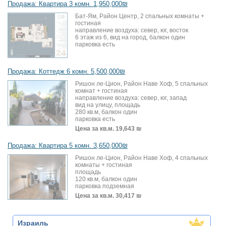
Продажа: Квартира 3 комн. 1,950,000₪
Бат-Ям, Район Центр, 2 спальных комнаты +
гостиная
направление воздуха: север, юг, восток
6 этаж из 6, вид на город, балкон один
парковка есть
Продажа: Коттедж 6 комн. 5,500,000₪
Ришон ле-Цион, Район Наве Хоф, 5 спальных
комнат + гостиная
направление воздуха: север, юг, запад
вид на улицу, площадь
280 кв.м, балкон один
парковка есть
Цена за кв.м.
19,643 ₪
Продажа: Квартира 5 комн. 3,650,000₪
Ришон ле-Цион, Район Наве Хоф, 4 спальных
комнаты + гостиная
площадь
120 кв.м, балкон один
парковка подземная
Цена за кв.м.
30,417 ₪
Израиль