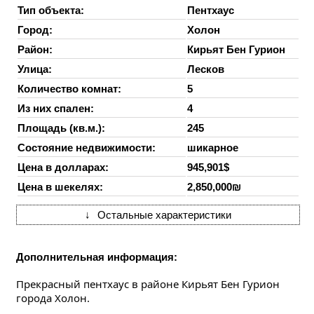
Тип объекта:
Пентхаус
Город:
Холон
Район:
Кирьят Бен Гурион
Улица:
Лесков
Количество комнат:
5
Из них спален:
4
Площадь (кв.м.):
245
Состояние недвижимости:
шикарное
Цена в долларах:
945,901$
Цена в шекелях:
2,850,000₪
↓
Остальные характеристики
Дополнительная информация:
Прекрасный пентхаус в районе Кирьят Бен Гурион 
города Холон.