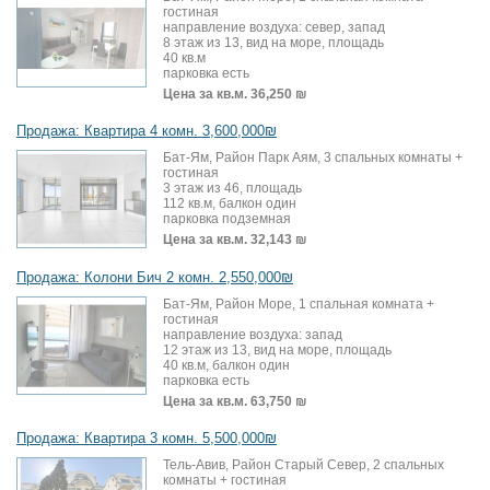
гостиная
направление воздуха: север, запад
8 этаж из 13, вид на море, площадь
40 кв.м
парковка есть
Цена за кв.м.
36,250 ₪
Продажа: Квартира 4 комн. 3,600,000₪
Бат-Ям, Район Парк Аям, 3 спальных комнаты +
гостиная
3 этаж из 46, площадь
112 кв.м, балкон один
парковка подземная
Цена за кв.м.
32,143 ₪
Продажа: Колони Бич 2 комн. 2,550,000₪
Бат-Ям, Район Море, 1 спальная комната +
гостиная
направление воздуха: запад
12 этаж из 13, вид на море, площадь
40 кв.м, балкон один
парковка есть
Цена за кв.м.
63,750 ₪
Продажа: Квартира 3 комн. 5,500,000₪
Тель-Авив, Район Старый Север, 2 спальных
комнаты + гостиная