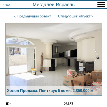
Мигдалей Исраель
עברית
Предыдущий
объект
Следующий
объект
Холон Продажа: Пентхаус 5 комн. 2,850,000₪
ID:
26187