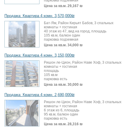
парковка подземная
Цена за кв.м.
29,167 ₪
Продажа: Квартира 4 комн. 3,570,000₪
Бат-Ям, Район Кирьят Бабов, 3 спальных
комнаты + гостиная
40 этаж из 47, вид на город, площадь
105 кв.м, балкон один
парковка подземная
Цена за кв.м.
34,000 ₪
Продажа: Квартира 4 комн. 3,150,000₪
Ришон ле-Цион, Район Наве Хоф, 3 спальных
комнаты + гостиная
площадь
105 кв.м
парковка есть
Цена за кв.м.
30,000 ₪
Продажа: Квартира 4 комн. 2,690,000₪
Ришон ле-Цион, Район Наве Хоф, 3 спальных
комнаты + гостиная
6 этаж из 6, площадь
95 кв.м, балкон один
парковка есть
Цена за кв.м.
28,316 ₪