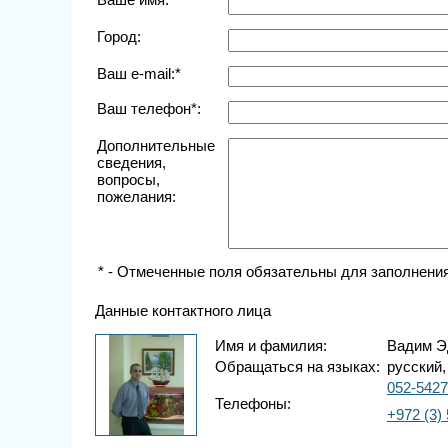
Город:
Ваш e-mail:*
Ваш телефон*:
Дополнительные
сведения,
вопросы,
пожелания:
* - Отмеченные поля обязательны для заполнения
Данные контактного лица
Имя и фамилия:
Вадим Э
Обращаться на языках:
русский,
052-542
Телефоны:
+972 (3)