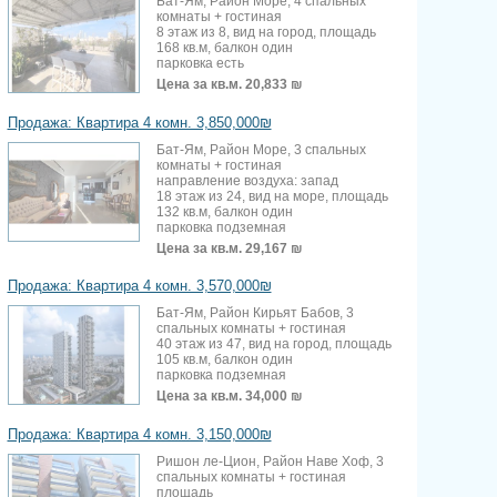
Бат-Ям, Район Море, 4 спальных
комнаты + гостиная
8 этаж из 8, вид на город, площадь
168 кв.м, балкон один
парковка есть
Цена за кв.м.
20,833 ₪
Продажа: Квартира 4 комн. 3,850,000₪
Бат-Ям, Район Море, 3 спальных
комнаты + гостиная
направление воздуха: запад
18 этаж из 24, вид на море, площадь
132 кв.м, балкон один
парковка подземная
Цена за кв.м.
29,167 ₪
Продажа: Квартира 4 комн. 3,570,000₪
Бат-Ям, Район Кирьят Бабов, 3
спальных комнаты + гостиная
40 этаж из 47, вид на город, площадь
105 кв.м, балкон один
парковка подземная
Цена за кв.м.
34,000 ₪
Продажа: Квартира 4 комн. 3,150,000₪
Ришон ле-Цион, Район Наве Хоф, 3
спальных комнаты + гостиная
площадь