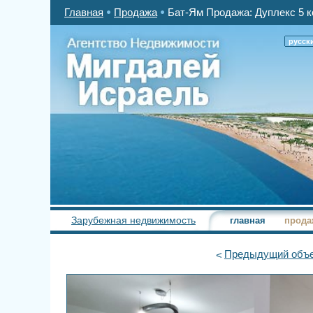
Главная
Продажа
Бат-Ям Продажа: Дуплекс 5 к
русск
Зарубежная недвижимость
главная
прода
Предыдущий
объе