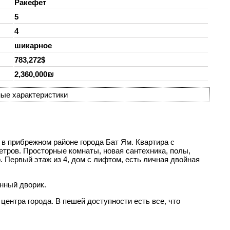
Ракефет
5
4
шикарное
783,272$
2,360,000₪
ые характеристики
в прибрежном районе города Бат Ям. Квартира с
етров. Просторные комнаты, новая сантехника, полы,
. Первый этаж из 4, дом с лифтом, есть личная двойная
нный дворик.
центра города. В пешей доступности есть все, что