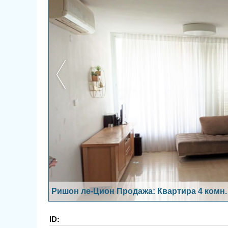
Ришон ле-Цион Продажа: Квартира 4 комн.
ID: