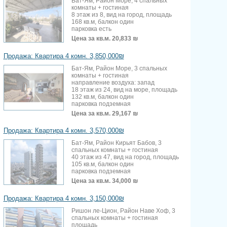
Бат-Ям, Район Море, 4 спальных
комнаты + гостиная
8 этаж из 8, вид на город, площадь
168 кв.м, балкон один
парковка есть
Цена за кв.м.
20,833 ₪
Продажа: Квартира 4 комн. 3,850,000₪
Бат-Ям, Район Море, 3 спальных
комнаты + гостиная
направление воздуха: запад
18 этаж из 24, вид на море, площадь
132 кв.м, балкон один
парковка подземная
Цена за кв.м.
29,167 ₪
Продажа: Квартира 4 комн. 3,570,000₪
Бат-Ям, Район Кирьят Бабов, 3
спальных комнаты + гостиная
40 этаж из 47, вид на город, площадь
105 кв.м, балкон один
парковка подземная
Цена за кв.м.
34,000 ₪
Продажа: Квартира 4 комн. 3,150,000₪
Ришон ле-Цион, Район Наве Хоф, 3
спальных комнаты + гостиная
площадь