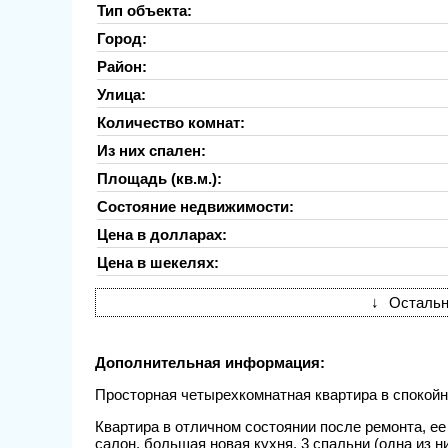
Тип объекта:
Город:
Район:
Улица:
Количество комнат:
Из них спален:
Площадь (кв.м.):
Состояние недвижимости:
Цена в долларах:
Цена в шекелях:
↓
Остальн
Дополнительная информация:
Просторная четырехкомнатная квартира в спокойн
Квартира в отличном состоянии после ремонта, ее
салон, большая новая кухня, 3 спальни (одна из н