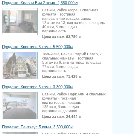
Продажа: Колони Бич 2 комн. 2,550,000₪
Бат-Ям, Район Море, 1 спальная
комната + гостиная
направление воздуха: запад
12 этаж из 13, вид на море, площадь
40 кв.м, балкон один
парковка есть
Цена за кв.м.
63,750 ₪
Продажа: Квартира 3 комн. 5,500,000₪
Тель-Авив, Район Старый Север, 2
спальных комнаты + гостиная
5 этаж из 6, вид на город, площадь
77 кв.м, балконов два
парковка есть
Цена за кв.м.
71,429 ₪
Продажа: Квартира 5 комн. 3,300,000₪
Бат-Ям, Район Парк Аям, 4 спальных
комнаты + гостиная
вид на город, площадь
135 кв.м, балкон один
парковка подземная
Цена за кв.м.
24,444 ₪
Продажа: Пентхаус 5 комн. 3,500,000₪