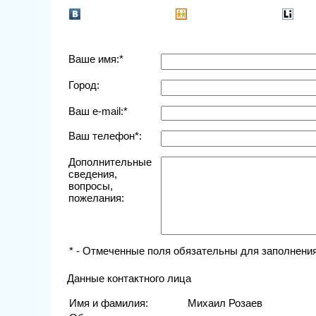
Ваше имя:*
Город:
Ваш e-mail:*
Ваш телефон*:
Дополнительные
сведения,
вопросы,
пожелания:
* - Отмеченные поля обязательны для заполнения
Данные контактного лица
Имя и фамилия:
Михаил Розаев