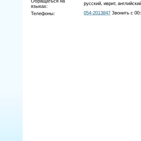
Обращаться на
русский, иврит, английски
языках:
054-2013847
Звонить с 00:
Телефоны: