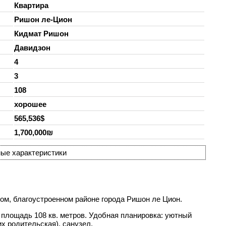
Квартира
Ришон ле-Цион
Кидмат Ришон
Давидзон
4
3
108
хорошее
565,536$
1,700,000₪
ые характеристики
ом, благоустроенном районе города Ришон ле Цион.
 площадь 108 кв. метров. Удобная планировка: уютный
их родительская), санузел.