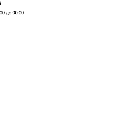
й
00 до 00:00