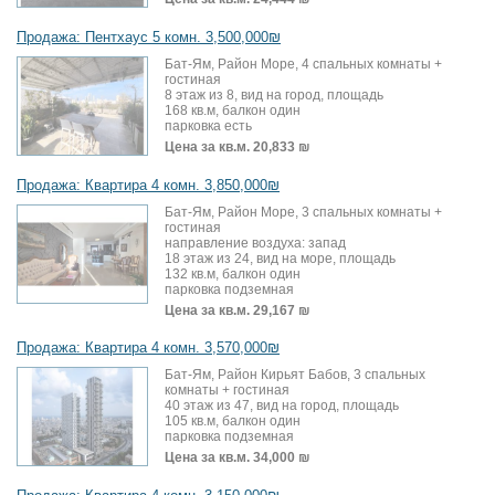
Продажа: Пентхаус 5 комн. 3,500,000₪
Бат-Ям, Район Море, 4 спальных комнаты +
гостиная
8 этаж из 8, вид на город, площадь
168 кв.м, балкон один
парковка есть
Цена за кв.м.
20,833 ₪
Продажа: Квартира 4 комн. 3,850,000₪
Бат-Ям, Район Море, 3 спальных комнаты +
гостиная
направление воздуха: запад
18 этаж из 24, вид на море, площадь
132 кв.м, балкон один
парковка подземная
Цена за кв.м.
29,167 ₪
Продажа: Квартира 4 комн. 3,570,000₪
Бат-Ям, Район Кирьят Бабов, 3 спальных
комнаты + гостиная
40 этаж из 47, вид на город, площадь
105 кв.м, балкон один
парковка подземная
Цена за кв.м.
34,000 ₪