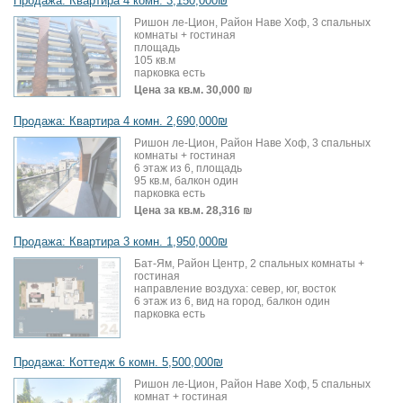
Продажа: Квартира 4 комн. 3,150,000₪
Ришон ле-Цион, Район Наве Хоф, 3 спальных
комнаты + гостиная
площадь
105 кв.м
парковка есть
Цена за кв.м.
30,000 ₪
Продажа: Квартира 4 комн. 2,690,000₪
Ришон ле-Цион, Район Наве Хоф, 3 спальных
комнаты + гостиная
6 этаж из 6, площадь
95 кв.м, балкон один
парковка есть
Цена за кв.м.
28,316 ₪
Продажа: Квартира 3 комн. 1,950,000₪
Бат-Ям, Район Центр, 2 спальных комнаты +
гостиная
направление воздуха: север, юг, восток
6 этаж из 6, вид на город, балкон один
парковка есть
Продажа: Коттедж 6 комн. 5,500,000₪
Ришон ле-Цион, Район Наве Хоф, 5 спальных
комнат + гостиная