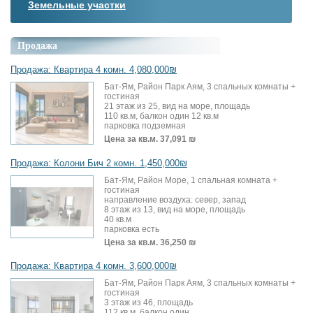
Земельные участки
Продажа
Продажа: Квартира 4 комн. 4,080,000₪
Бат-Ям, Район Парк Аям, 3 спальных комнаты +
гостиная
21 этаж из 25, вид на море, площадь
110 кв.м, балкон один 12 кв.м
парковка подземная
Цена за кв.м.
37,091 ₪
Продажа: Колони Бич 2 комн. 1,450,000₪
Бат-Ям, Район Море, 1 спальная комната +
гостиная
направление воздуха: север, запад
8 этаж из 13, вид на море, площадь
40 кв.м
парковка есть
Цена за кв.м.
36,250 ₪
Продажа: Квартира 4 комн. 3,600,000₪
Бат-Ям, Район Парк Аям, 3 спальных комнаты +
гостиная
3 этаж из 46, площадь
112 кв.м, балкон один