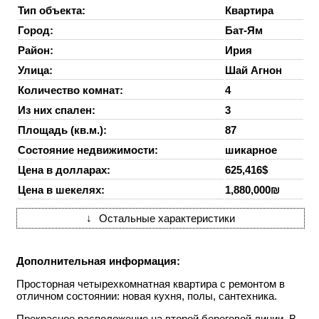
Тип объекта:
Квартира
Город:
Бат-Ям
Район:
Ирия
Улица:
Шай Агнон
Количество комнат:
4
Из них спален:
3
Площадь (кв.м.):
87
Состояние недвижимости:
шикарное
Цена в долларах:
625,416$
Цена в шекелях:
1,880,000₪
↓
Остальные характеристики
Дополнительная информация:
Просторная четырехкомнатная квартира с ремонтом в
отличном состоянии: новая кухня, полы, сантехника.
Прекрасное расположение на второй береговой линии. В