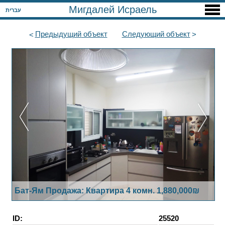
Мигдалей Исраель
עברית
Предыдущий
объект
Следующий
объект
Бат-Ям Продажа: Квартира 4 комн. 1,880,000₪
ID:
25520