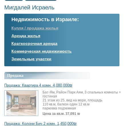
Мигдалей Исраель
Недвижимость в Израиле:
Купля / продажа жилья
Аренда жилья
Краткосрочная аренда
Коммерческая недвижимость
Земельные участки
Продажа
Продажа: Квартира 4 комн. 4,080,000₪
Бат-Ям, Район Парк Аям, 3 спальных комнаты +
гостиная
21 этаж из 25, вид на море, площадь
110 кв.м, балкон один 12 кв.м
парковка подземная
Цена за кв.м.
37,091 ₪
Продажа: Колони Бич 2 комн. 1,450,000₪