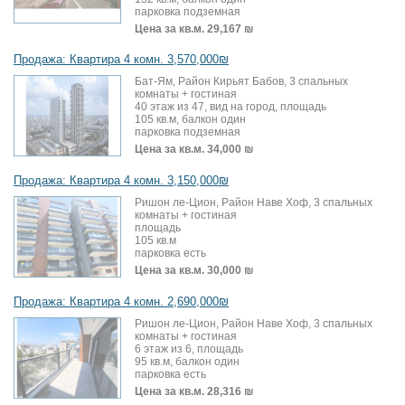
парковка подземная
Цена за кв.м.
29,167 ₪
Продажа: Квартира 4 комн. 3,570,000₪
Бат-Ям, Район Кирьят Бабов, 3 спальных
комнаты + гостиная
40 этаж из 47, вид на город, площадь
105 кв.м, балкон один
парковка подземная
Цена за кв.м.
34,000 ₪
Продажа: Квартира 4 комн. 3,150,000₪
Ришон ле-Цион, Район Наве Хоф, 3 спальных
комнаты + гостиная
площадь
105 кв.м
парковка есть
Цена за кв.м.
30,000 ₪
Продажа: Квартира 4 комн. 2,690,000₪
Ришон ле-Цион, Район Наве Хоф, 3 спальных
комнаты + гостиная
6 этаж из 6, площадь
95 кв.м, балкон один
парковка есть
Цена за кв.м.
28,316 ₪