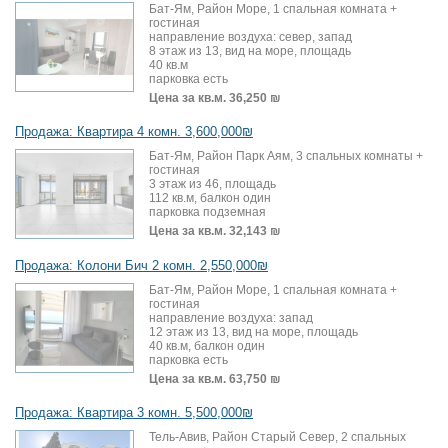
Бат-Ям, Район Море, 1 спальная комната +
гостиная
направление воздуха: север, запад
8 этаж из 13, вид на море, площадь
40 кв.м
парковка есть
Цена за кв.м.
36,250 ₪
Продажа: Квартира 4 комн. 3,600,000₪
Бат-Ям, Район Парк Аям, 3 спальных комнаты +
гостиная
3 этаж из 46, площадь
112 кв.м, балкон один
парковка подземная
Цена за кв.м.
32,143 ₪
Продажа: Колони Бич 2 комн. 2,550,000₪
Бат-Ям, Район Море, 1 спальная комната +
гостиная
направление воздуха: запад
12 этаж из 13, вид на море, площадь
40 кв.м, балкон один
парковка есть
Цена за кв.м.
63,750 ₪
Продажа: Квартира 3 комн. 5,500,000₪
Тель-Авив, Район Старый Север, 2 спальных