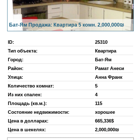
Бат-Ям Продажа: Квартира 5 комн. 2,000,000₪
ID:
25310
Тип объекта:
Квартира
Город:
Бат-Ям
Район:
Рамат Анеси
Улица:
Анна Франк
Количество комнат:
5
Из них спален:
4
Площадь (кв.м.):
115
Состояние недвижимости:
хорошее
Цена в долларах:
665,336$
Цена в шекелях:
2,000,000₪