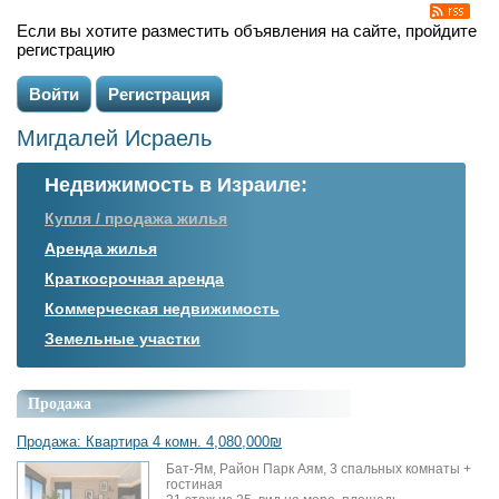
Если вы хотите разместить объявления на сайте, пройдите
регистрацию
Войти
Регистрация
Мигдалей Исраель
Недвижимость в Израиле:
Купля / продажа жилья
Аренда жилья
Краткосрочная аренда
Коммерческая недвижимость
Земельные участки
Продажа
Продажа: Квартира 4 комн. 4,080,000₪
Бат-Ям, Район Парк Аям, 3 спальных комнаты +
гостиная