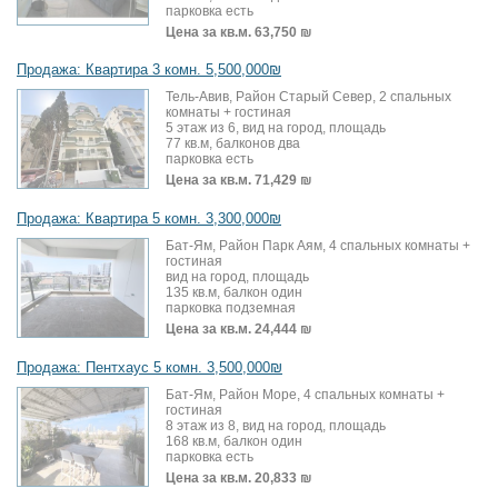
парковка есть
Цена за кв.м.
63,750 ₪
Продажа: Квартира 3 комн. 5,500,000₪
Тель-Авив, Район Старый Север, 2 спальных
комнаты + гостиная
5 этаж из 6, вид на город, площадь
77 кв.м, балконов два
парковка есть
Цена за кв.м.
71,429 ₪
Продажа: Квартира 5 комн. 3,300,000₪
Бат-Ям, Район Парк Аям, 4 спальных комнаты +
гостиная
вид на город, площадь
135 кв.м, балкон один
парковка подземная
Цена за кв.м.
24,444 ₪
Продажа: Пентхаус 5 комн. 3,500,000₪
Бат-Ям, Район Море, 4 спальных комнаты +
гостиная
8 этаж из 8, вид на город, площадь
168 кв.м, балкон один
парковка есть
Цена за кв.м.
20,833 ₪