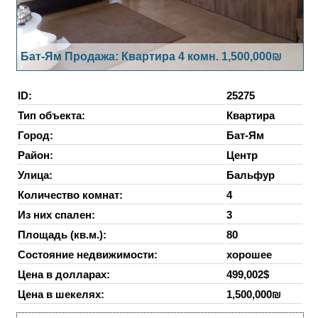
Бат-Ям Продажа: Квартира 4 комн. 1,500,000₪
ID:
25275
Тип объекта:
Квартира
Город:
Бат-Ям
Район:
Центр
Улица:
Бальфур
Количество комнат:
4
Из них спален:
3
Площадь (кв.м.):
80
Состояние недвижимости:
хорошее
Цена в долларах:
499,002$
Цена в шекелях:
1,500,000₪