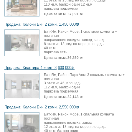
21 этаж из 25, вид на море, площадь
110 кв.м, балкон один 12 кв.м
парковка подземная
Цена за кв.м.
37,091 ₪
Продажа: Колони Бич 2 комн. 1,450,000₪
Бат-Ям, Район Море, 1 спальная комната +
гостиная
направление воздуха: север, запад
8 этаж из 13, вид на море, площадь
40 кв.м
парковка есть
Цена за кв.м.
36,250 ₪
Продажа: Квартира 4 комн. 3,600,000₪
Бат-Ям, Район Парк Аям, 3 спальных комнаты +
гостиная
3 этаж из 46, площадь
112 кв.м, балкон один
парковка подземная
Цена за кв.м.
32,143 ₪
Продажа: Колони Бич 2 комн. 2,550,000₪
Бат-Ям, Район Море, 1 спальная комната +
гостиная
направление воздуха: запад
12 этаж из 13, вид на море, площадь
40 кв.м, балкон один