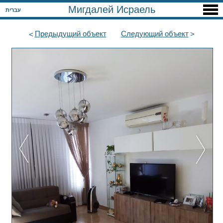
Мигдалей Исраель
עברית
Предыдущий
объект
Следующий
объект