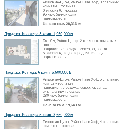
Ришон ле-Цион, Район Наве Хоф, 3 спальных
комнаты + гостиная
6 этаж из 6, площадь
95 кв.м, балкон один
парковка есть
Цена за кв.м.
28,316 ₪
Продажа: Квартира 3 комн. 1,950,000₪
Бат-Ям, Район Центр, 2 спальных комнаты +
гостиная
направление воздуха: север, юг, восток
6 этаж из 6, вид на город, балкон один
парковка есть
Продажа: Коттедж 6 комн. 5,500,000₪
Ришон ле-Цион, Район Наве Хоф, 5 спальных
комнат + гостиная
направление воздуха: север, юг, запад
вид на улицу, площадь
280 кв.м, балкон один
парковка есть
Цена за кв.м.
19,643 ₪
Продажа: Квартира 5 комн. 3,650,000₪
Ришон ле-Цион, Район Наве Хоф, 4 спальных
комнаты + гостиная