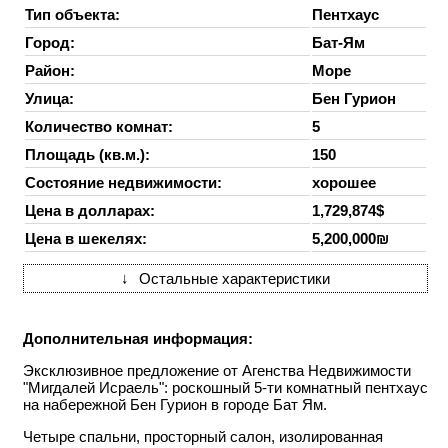
Тип объекта:
Пентхаус
Город:
Бат-Ям
Район:
Море
Улица:
Бен Гурион
Количество комнат:
5
Площадь (кв.м.):
150
Состояние недвижимости:
хорошее
Цена в долларах:
1,729,874$
Цена в шекелях:
5,200,000₪
↓
Остальные характеристики
Дополнительная информация:
Эксклюзивное предложение от Агенства Недвижимости
"Мигдалей Исраель": роскошный 5-ти комнатный пентхаус
на набережной Бен Гурион в городе Бат Ям.
Четыре спальни, просторный салон, изолированная