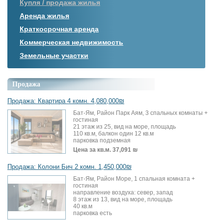
Купля / продажа жилья
Аренда жилья
Краткосрочная аренда
Коммерческая недвижимость
Земельные участки
Продажа
Продажа: Квартира 4 комн. 4,080,000₪
Бат-Ям, Район Парк Аям, 3 спальных комнаты +
гостиная
21 этаж из 25, вид на море, площадь
110 кв.м, балкон один 12 кв.м
парковка подземная
Цена за кв.м.
37,091 ₪
Продажа: Колони Бич 2 комн. 1,450,000₪
Бат-Ям, Район Море, 1 спальная комната +
гостиная
направление воздуха: север, запад
8 этаж из 13, вид на море, площадь
40 кв.м
парковка есть