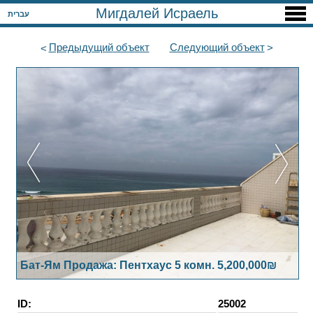
Мигдалей Исраель
עברית
Предыдущий
объект
Следующий
объект
Бат-Ям Продажа: Пентхаус 5 комн. 5,200,000₪
ID:
25002