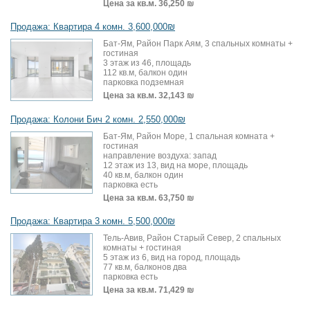
Цена за кв.м.
36,250 ₪
Продажа: Квартира 4 комн. 3,600,000₪
Бат-Ям, Район Парк Аям, 3 спальных комнаты +
гостиная
3 этаж из 46, площадь
112 кв.м, балкон один
парковка подземная
Цена за кв.м.
32,143 ₪
Продажа: Колони Бич 2 комн. 2,550,000₪
Бат-Ям, Район Море, 1 спальная комната +
гостиная
направление воздуха: запад
12 этаж из 13, вид на море, площадь
40 кв.м, балкон один
парковка есть
Цена за кв.м.
63,750 ₪
Продажа: Квартира 3 комн. 5,500,000₪
Тель-Авив, Район Старый Север, 2 спальных
комнаты + гостиная
5 этаж из 6, вид на город, площадь
77 кв.м, балконов два
парковка есть
Цена за кв.м.
71,429 ₪