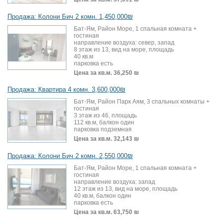
Продажа: Колони Бич 2 комн. 1,450,000₪
Бат-Ям, Район Море, 1 спальная комната +
гостиная
направление воздуха: север, запад
8 этаж из 13, вид на море, площадь
40 кв.м
парковка есть
Цена за кв.м.
36,250 ₪
Продажа: Квартира 4 комн. 3,600,000₪
Бат-Ям, Район Парк Аям, 3 спальных комнаты +
гостиная
3 этаж из 46, площадь
112 кв.м, балкон один
парковка подземная
Цена за кв.м.
32,143 ₪
Продажа: Колони Бич 2 комн. 2,550,000₪
Бат-Ям, Район Море, 1 спальная комната +
гостиная
направление воздуха: запад
12 этаж из 13, вид на море, площадь
40 кв.м, балкон один
парковка есть
Цена за кв.м.
63,750 ₪