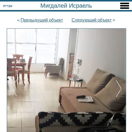
Мигдалей Исраель
עברית
Предыдущий
объект
Следующий
объект