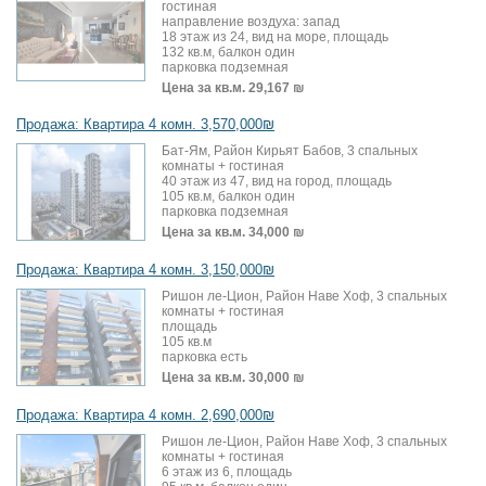
гостиная
направление воздуха: запад
18 этаж из 24, вид на море, площадь
132 кв.м, балкон один
парковка подземная
Цена за кв.м.
29,167 ₪
Продажа: Квартира 4 комн. 3,570,000₪
Бат-Ям, Район Кирьят Бабов, 3 спальных
комнаты + гостиная
40 этаж из 47, вид на город, площадь
105 кв.м, балкон один
парковка подземная
Цена за кв.м.
34,000 ₪
Продажа: Квартира 4 комн. 3,150,000₪
Ришон ле-Цион, Район Наве Хоф, 3 спальных
комнаты + гостиная
площадь
105 кв.м
парковка есть
Цена за кв.м.
30,000 ₪
Продажа: Квартира 4 комн. 2,690,000₪
Ришон ле-Цион, Район Наве Хоф, 3 спальных
комнаты + гостиная
6 этаж из 6, площадь