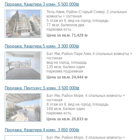
Продажа: Квартира 3 комн. 5,500,000₪
Тель-Авив, Район Старый Север, 2 спальных
комнаты + гостиная
5 этаж из 6, вид на город, площадь
77 кв.м, балконов два
парковка есть
Цена за кв.м.
71,429 ₪
Продажа: Квартира 5 комн. 3,300,000₪
Бат-Ям, Район Парк Аям, 4 спальных комнаты +
гостиная
вид на город, площадь
135 кв.м, балкон один
парковка подземная
Цена за кв.м.
24,444 ₪
Продажа: Пентхаус 5 комн. 3,500,000₪
Бат-Ям, Район Море, 4 спальных комнаты +
гостиная
8 этаж из 8, вид на город, площадь
168 кв.м, балкон один
парковка есть
Цена за кв.м.
20,833 ₪
Продажа: Квартира 4 комн. 3,850,000₪
Бат-Ям, Район Море, 3 спальных комнаты +