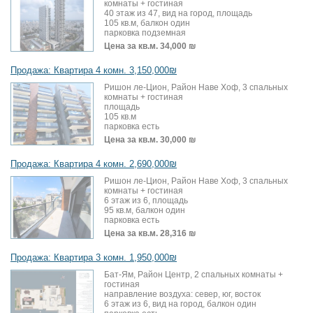
комнаты + гостиная
40 этаж из 47, вид на город, площадь
105 кв.м, балкон один
парковка подземная
Цена за кв.м.
34,000 ₪
Продажа: Квартира 4 комн. 3,150,000₪
Ришон ле-Цион, Район Наве Хоф, 3 спальных
комнаты + гостиная
площадь
105 кв.м
парковка есть
Цена за кв.м.
30,000 ₪
Продажа: Квартира 4 комн. 2,690,000₪
Ришон ле-Цион, Район Наве Хоф, 3 спальных
комнаты + гостиная
6 этаж из 6, площадь
95 кв.м, балкон один
парковка есть
Цена за кв.м.
28,316 ₪
Продажа: Квартира 3 комн. 1,950,000₪
Бат-Ям, Район Центр, 2 спальных комнаты +
гостиная
направление воздуха: север, юг, восток
6 этаж из 6, вид на город, балкон один