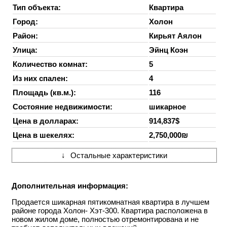
Тип объекта:
Квартира
Город:
Холон
Район:
Кирьят Аялон
Улица:
Эйнц Коэн
Количество комнат:
5
Из них спален:
4
Площадь (кв.м.):
116
Состояние недвижимости:
шикарное
Цена в долларах:
914,837$
Цена в шекелях:
2,750,000₪
↓
Остальные характеристики
Дополнительная информация:
Продается шикарная пятикомнатная квартира в лучшем
районе города Холон- Хэт-300. Квартира расположена в
новом жилом доме, полностью отремонтирована и не