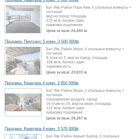
Бат-Ям, Район Парк Аям, 4 спальных комнаты +
гостиная
вид на город, площадь
135 кв.м, балкон один
парковка подземная
Цена за кв.м.
24,444 ₪
Продажа: Пентхаус 5 комн. 3,500,000₪
Бат-Ям, Район Море, 4 спальных комнаты +
гостиная
8 этаж из 8, вид на город, площадь
168 кв.м, балкон один
парковка есть
Цена за кв.м.
20,833 ₪
Продажа: Квартира 4 комн. 3,850,000₪
Бат-Ям, Район Море, 3 спальных комнаты +
гостиная
направление воздуха: запад
18 этаж из 24, вид на море, площадь
132 кв.м, балкон один
парковка подземная
Цена за кв.м.
29,167 ₪
Продажа: Квартира 4 комн. 3,570,000₪
Бат-Ям, Район Кирьят Бабов, 3 спальных