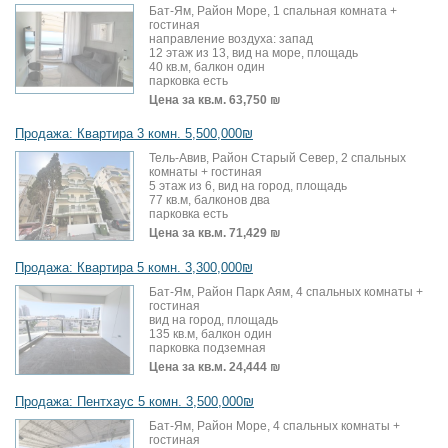
Бат-Ям, Район Море, 1 спальная комната +
гостиная
направление воздуха: запад
12 этаж из 13, вид на море, площадь
40 кв.м, балкон один
парковка есть
Цена за кв.м.
63,750 ₪
Продажа: Квартира 3 комн. 5,500,000₪
Тель-Авив, Район Старый Север, 2 спальных
комнаты + гостиная
5 этаж из 6, вид на город, площадь
77 кв.м, балконов два
парковка есть
Цена за кв.м.
71,429 ₪
Продажа: Квартира 5 комн. 3,300,000₪
Бат-Ям, Район Парк Аям, 4 спальных комнаты +
гостиная
вид на город, площадь
135 кв.м, балкон один
парковка подземная
Цена за кв.м.
24,444 ₪
Продажа: Пентхаус 5 комн. 3,500,000₪
Бат-Ям, Район Море, 4 спальных комнаты +
гостиная