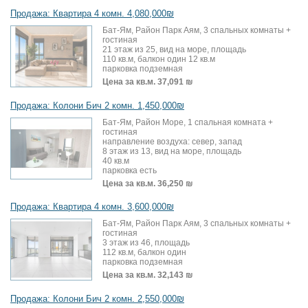
Продажа: Квартира 4 комн. 4,080,000₪
Бат-Ям, Район Парк Аям, 3 спальных комнаты +
гостиная
21 этаж из 25, вид на море, площадь
110 кв.м, балкон один 12 кв.м
парковка подземная
Цена за кв.м.
37,091 ₪
Продажа: Колони Бич 2 комн. 1,450,000₪
Бат-Ям, Район Море, 1 спальная комната +
гостиная
направление воздуха: север, запад
8 этаж из 13, вид на море, площадь
40 кв.м
парковка есть
Цена за кв.м.
36,250 ₪
Продажа: Квартира 4 комн. 3,600,000₪
Бат-Ям, Район Парк Аям, 3 спальных комнаты +
гостиная
3 этаж из 46, площадь
112 кв.м, балкон один
парковка подземная
Цена за кв.м.
32,143 ₪
Продажа: Колони Бич 2 комн. 2,550,000₪