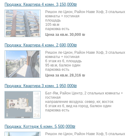
Продажа: Квартира 4 комн. 3,150,000₪
Ришон ле-Цион, Район Наве Хоф, 3 спальных
комнаты + гостиная
площадь
105 кв.м
парковка есть
Цена за кв.м.
30,000 ₪
Продажа: Квартира 4 комн. 2,690,000₪
Ришон ле-Цион, Район Наве Хоф, 3 спальных
комнаты + гостиная
6 этаж из 6, площадь
95 кв.м, балкон один
парковка есть
Цена за кв.м.
28,316 ₪
Продажа: Квартира 3 комн. 1,950,000₪
Бат-Ям, Район Центр, 2 спальных комнаты +
гостиная
направление воздуха: север, юг, восток
6 этаж из 6, вид на город, балкон один
парковка есть
Продажа: Коттедж 6 комн. 5,500,000₪
Ришон ле-Цион, Район Наве Хоф, 5 спальных