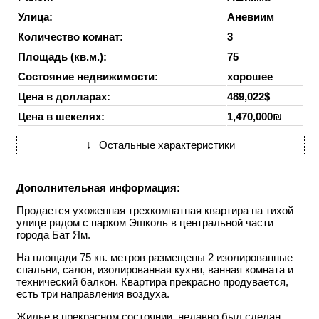
Улица:
Аневиим
Количество комнат:
3
Площадь (кв.м.):
75
Состояние недвижимости:
хорошее
Цена в долларах:
489,022$
Цена в шекелях:
1,470,000₪
↓
Остальные характеристики
Дополнительная информация:
Продается ухоженная трехкомнатная квартира на тихой
улице рядом с парком Эшколь в центральной части
города Бат Ям.
На площади 75 кв. метров размещены 2 изолированные
спальни, салон, изолированная кухня, ванная комната и
технический балкон. Квартира прекрасно продувается,
есть три направления воздуха.
Жилье в прекрасном состоянии, недавно был сделан