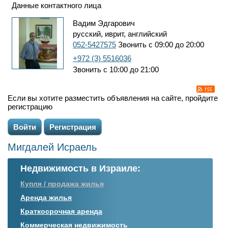
Данные контактного лица
Вадим Эдгарович
русский, иврит, английский
052-5427575
Звонить с 09:00 до 20:00
+972 (3) 5516036
Звонить с 10:00 до 21:00
Если вы хотите разместить объявления на сайте, пройдите
регистрацию
Войти
Регистрация
Мигдалей Исраель
Недвижимость в Израиле:
Купля / продажа жилья
Аренда жилья
Краткосрочная аренда
Коммерческая недвижимость