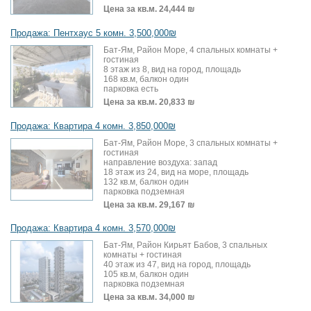
Цена за кв.м.
24,444 ₪
Продажа: Пентхаус 5 комн. 3,500,000₪
Бат-Ям, Район Море, 4 спальных комнаты +
гостиная
8 этаж из 8, вид на город, площадь
168 кв.м, балкон один
парковка есть
Цена за кв.м.
20,833 ₪
Продажа: Квартира 4 комн. 3,850,000₪
Бат-Ям, Район Море, 3 спальных комнаты +
гостиная
направление воздуха: запад
18 этаж из 24, вид на море, площадь
132 кв.м, балкон один
парковка подземная
Цена за кв.м.
29,167 ₪
Продажа: Квартира 4 комн. 3,570,000₪
Бат-Ям, Район Кирьят Бабов, 3 спальных
комнаты + гостиная
40 этаж из 47, вид на город, площадь
105 кв.м, балкон один
парковка подземная
Цена за кв.м.
34,000 ₪