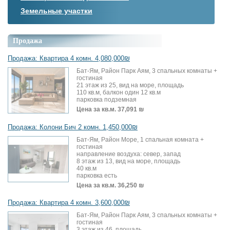
Земельные участки
Продажа
Продажа: Квартира 4 комн. 4,080,000₪
Бат-Ям, Район Парк Аям, 3 спальных комнаты +
гостиная
21 этаж из 25, вид на море, площадь
110 кв.м, балкон один 12 кв.м
парковка подземная
Цена за кв.м.
37,091 ₪
Продажа: Колони Бич 2 комн. 1,450,000₪
Бат-Ям, Район Море, 1 спальная комната +
гостиная
направление воздуха: север, запад
8 этаж из 13, вид на море, площадь
40 кв.м
парковка есть
Цена за кв.м.
36,250 ₪
Продажа: Квартира 4 комн. 3,600,000₪
Бат-Ям, Район Парк Аям, 3 спальных комнаты +
гостиная
3 этаж из 46, площадь