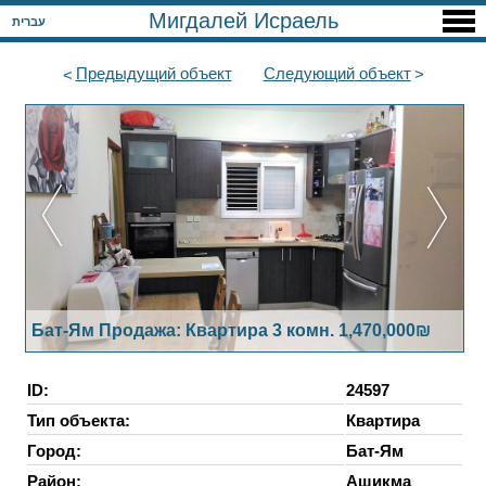
Мигдалей Исраель
עברית
Предыдущий
объект
Следующий
объект
Бат-Ям Продажа: Квартира 3 комн. 1,470,000₪
ID:
24597
Тип объекта:
Квартира
Город:
Бат-Ям
Район:
Ашикма