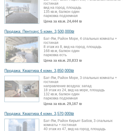
гостиная
вид на город, площадь
135 кв.м, балкон один
парковка подземная
Цена за кв.м.
24,444 ₪
Продажа: Пентхаус 5 комн. 3,500,000₪
Бат-Ям, Район Море, 4 спальных комнаты +
гостиная
8 этаж из 8, вид на город, площадь
168 кв.м, балкон один
парковка есть
Цена за кв.м.
20,833 ₪
Продажа: Квартира 4 комн. 3,850,000₪
Бат-Ям, Район Море, 3 спальных комнаты +
гостиная
направление воздуха: запад
18 этаж из 24, вид на море, площадь
132 кв.м, балкон один
парковка подземная
Цена за кв.м.
29,167 ₪
Продажа: Квартира 4 комн. 3,570,000₪
Бат-Ям, Район Кирьят Бабов, 3 спальных
комнаты + гостиная
40 этаж из 47, вид на город, площадь