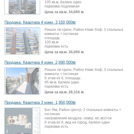
105 кв.м, балкон один
парковка подземная
Цена за кв.м.
34,000 ₪
Продажа: Квартира 4 комн. 3,150,000₪
Ришон ле-Цион, Район Наве Хоф, 3 спальных
комнаты + гостиная
площадь
105 кв.м
парковка есть
Цена за кв.м.
30,000 ₪
Продажа: Квартира 4 комн. 2,690,000₪
Ришон ле-Цион, Район Наве Хоф, 3 спальных
комнаты + гостиная
6 этаж из 6, площадь
95 кв.м, балкон один
парковка есть
Цена за кв.м.
28,316 ₪
Продажа: Квартира 3 комн. 1,950,000₪
Бат-Ям, Район Центр, 2 спальных комнаты +
гостиная
направление воздуха: север, юг, восток
6 этаж из 6, вид на город, балкон один
парковка есть