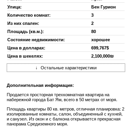
Улица:
Бен Гурион
Количество комнат:
3
Из них спален:
2
Площадь (кв.м.):
80
Состояние недвижимости:
хорошее
Цена в долларах:
699,767$
Цена в шекелях:
2,100,000₪
↓
Остальные характеристики
Дополнительная информация:
Продается просторная трехкомнатная квартира на
набережной города Бат Ям, всего в 50 метрах от моря.
Площадь квартиры 80 кв. метров, отличная планировка: 2
изолированные комнаты, салон, объединенный с кухней,
и санузел. Из окон и с балкона открывается прекрасная
панорама Средиземного моря.