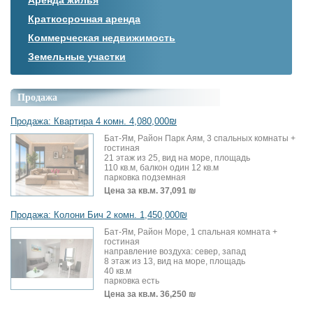
Краткосрочная аренда
Коммерческая недвижимость
Земельные участки
Продажа
Продажа: Квартира 4 комн. 4,080,000₪
Бат-Ям, Район Парк Аям, 3 спальных комнаты +
гостиная
21 этаж из 25, вид на море, площадь
110 кв.м, балкон один 12 кв.м
парковка подземная
Цена за кв.м.
37,091 ₪
Продажа: Колони Бич 2 комн. 1,450,000₪
Бат-Ям, Район Море, 1 спальная комната +
гостиная
направление воздуха: север, запад
8 этаж из 13, вид на море, площадь
40 кв.м
парковка есть
Цена за кв.м.
36,250 ₪