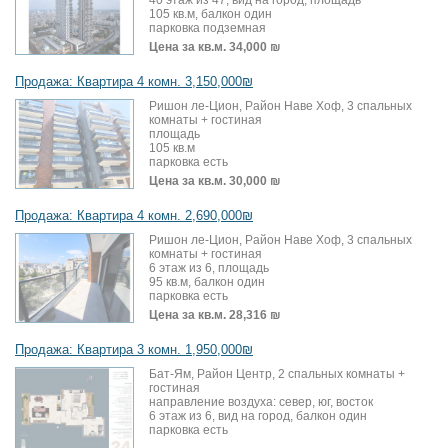
40 этаж из 47, вид на город, площадь
105 кв.м, балкон один
парковка подземная
Цена за кв.м.
34,000 ₪
Продажа: Квартира 4 комн. 3,150,000₪
Ришон ле-Цион, Район Наве Хоф, 3 спальных
комнаты + гостиная
площадь
105 кв.м
парковка есть
Цена за кв.м.
30,000 ₪
Продажа: Квартира 4 комн. 2,690,000₪
Ришон ле-Цион, Район Наве Хоф, 3 спальных
комнаты + гостиная
6 этаж из 6, площадь
95 кв.м, балкон один
парковка есть
Цена за кв.м.
28,316 ₪
Продажа: Квартира 3 комн. 1,950,000₪
Бат-Ям, Район Центр, 2 спальных комнаты +
гостиная
направление воздуха: север, юг, восток
6 этаж из 6, вид на город, балкон один
парковка есть