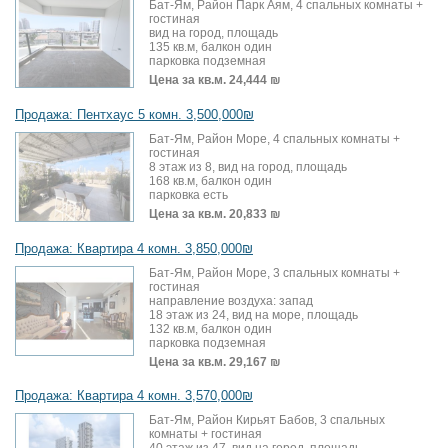
Бат-Ям, Район Парк Аям, 4 спальных комнаты +
гостиная
вид на город, площадь
135 кв.м, балкон один
парковка подземная
Цена за кв.м.
24,444 ₪
Продажа: Пентхаус 5 комн. 3,500,000₪
Бат-Ям, Район Море, 4 спальных комнаты +
гостиная
8 этаж из 8, вид на город, площадь
168 кв.м, балкон один
парковка есть
Цена за кв.м.
20,833 ₪
Продажа: Квартира 4 комн. 3,850,000₪
Бат-Ям, Район Море, 3 спальных комнаты +
гостиная
направление воздуха: запад
18 этаж из 24, вид на море, площадь
132 кв.м, балкон один
парковка подземная
Цена за кв.м.
29,167 ₪
Продажа: Квартира 4 комн. 3,570,000₪
Бат-Ям, Район Кирьят Бабов, 3 спальных
комнаты + гостиная