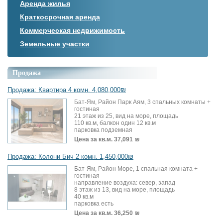
Аренда жилья
Краткосрочная аренда
Коммерческая недвижимость
Земельные участки
Продажа
Продажа: Квартира 4 комн. 4,080,000₪
Бат-Ям, Район Парк Аям, 3 спальных комнаты +
гостиная
21 этаж из 25, вид на море, площадь
110 кв.м, балкон один 12 кв.м
парковка подземная
Цена за кв.м.
37,091 ₪
Продажа: Колони Бич 2 комн. 1,450,000₪
Бат-Ям, Район Море, 1 спальная комната +
гостиная
направление воздуха: север, запад
8 этаж из 13, вид на море, площадь
40 кв.м
парковка есть
Цена за кв.м.
36,250 ₪