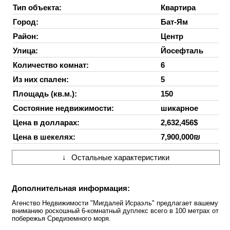
Тип объекта:
Квартира
Город:
Бат-Ям
Район:
Центр
Улица:
Йосефталь
Количество комнат:
6
Из них спален:
5
Площадь (кв.м.):
150
Состояние недвижимости:
шикарное
Цена в долларах:
2,632,456$
Цена в шекелях:
7,900,000₪
↓
Остальные характеристики
Дополнительная информация:
Агенство Недвижимости "Мигдалей Исраэль" предлагает вашему
вниманию роскошный 6-комнатный дуплекс всего в 100 метрах от
побережья Средиземного моря.