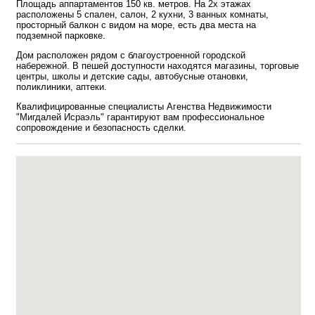
Площадь аппартаментов 150 кв. метров. На 2х этажах
расположены 5 спален, салон, 2 кухни, 3 ванных комнаты,
просторный балкон с видом на море, есть два места на
подземной парковке.
Дом расположен рядом с благоустроенной городской
набережной. В пешей доступности находятся магазины, торговые
центры, школы и детские сады, автобусные отановки,
поликлиники, аптеки.
Квалифицированные специалисты Агенства Недвижимости
"Мигдалей Исраэль" гарантируют вам профессиональное
сопровождение и безопасность сделки.