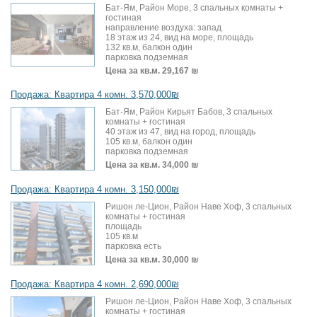
Бат-Ям, Район Море, 3 спальных комнаты +
гостиная
направление воздуха: запад
18 этаж из 24, вид на море, площадь
132 кв.м, балкон один
парковка подземная
Цена за кв.м.
29,167 ₪
Продажа: Квартира 4 комн. 3,570,000₪
Бат-Ям, Район Кирьят Бабов, 3 спальных
комнаты + гостиная
40 этаж из 47, вид на город, площадь
105 кв.м, балкон один
парковка подземная
Цена за кв.м.
34,000 ₪
Продажа: Квартира 4 комн. 3,150,000₪
Ришон ле-Цион, Район Наве Хоф, 3 спальных
комнаты + гостиная
площадь
105 кв.м
парковка есть
Цена за кв.м.
30,000 ₪
Продажа: Квартира 4 комн. 2,690,000₪
Ришон ле-Цион, Район Наве Хоф, 3 спальных
комнаты + гостиная