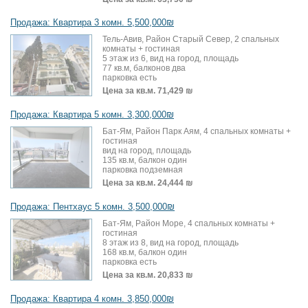
Продажа: Квартира 3 комн. 5,500,000₪
Тель-Авив, Район Старый Север, 2 спальных
комнаты + гостиная
5 этаж из 6, вид на город, площадь
77 кв.м, балконов два
парковка есть
Цена за кв.м.
71,429 ₪
Продажа: Квартира 5 комн. 3,300,000₪
Бат-Ям, Район Парк Аям, 4 спальных комнаты +
гостиная
вид на город, площадь
135 кв.м, балкон один
парковка подземная
Цена за кв.м.
24,444 ₪
Продажа: Пентхаус 5 комн. 3,500,000₪
Бат-Ям, Район Море, 4 спальных комнаты +
гостиная
8 этаж из 8, вид на город, площадь
168 кв.м, балкон один
парковка есть
Цена за кв.м.
20,833 ₪
Продажа: Квартира 4 комн. 3,850,000₪