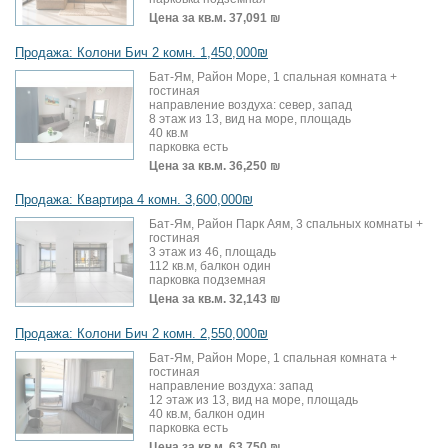
Цена за кв.м.
37,091 ₪
Продажа: Колони Бич 2 комн. 1,450,000₪
Бат-Ям, Район Море, 1 спальная комната +
гостиная
направление воздуха: север, запад
8 этаж из 13, вид на море, площадь
40 кв.м
парковка есть
Цена за кв.м.
36,250 ₪
Продажа: Квартира 4 комн. 3,600,000₪
Бат-Ям, Район Парк Аям, 3 спальных комнаты +
гостиная
3 этаж из 46, площадь
112 кв.м, балкон один
парковка подземная
Цена за кв.м.
32,143 ₪
Продажа: Колони Бич 2 комн. 2,550,000₪
Бат-Ям, Район Море, 1 спальная комната +
гостиная
направление воздуха: запад
12 этаж из 13, вид на море, площадь
40 кв.м, балкон один
парковка есть
Цена за кв.м.
63,750 ₪