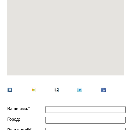
Ваше имя:*
Город:
Ваш e-mail:*