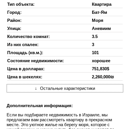
Тип объекта:
Квартира
Город:
Бат-Ям
Район:
Моря
Улица:
Аневиим
Количество комнат:
3.5
Из них спален:
3
Площадь (кв.м.):
101
Состояние недвижимости:
хорошее
Цена в долларах:
751,830$
Цена в шекелях:
2,260,000₪
↓
Остальные характеристики
Дополнительная информация:
Если вы подбираете недвижимость в Израиле, мы
предлагаем вам рассмотреть квартиру в прекрасном
месте. Это уютное жилье на берегу моря, которое с