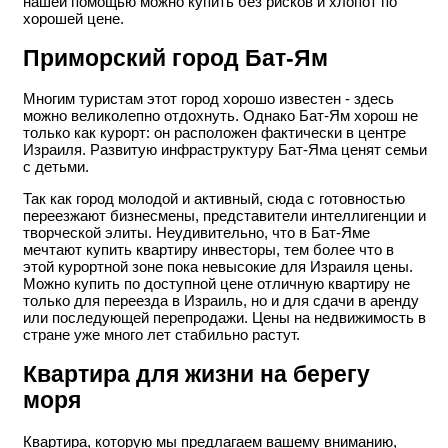
нашей помощью можно купить без рисков и хлопот по
хорошей цене.
Приморский город Бат-Ям
Многим туристам этот город хорошо известен - здесь
можно великолепно отдохнуть. Однако Бат-Ям хорош не
только как курорт: он расположен фактически в центре
Израиля. Развитую инфраструктуру Бат-Яма ценят семьи
с детьми.
Так как город молодой и активный, сюда с готовностью
переезжают бизнесмены, представители интеллигенции и
творческой элиты. Неудивительно, что в Бат-Яме
мечтают купить квартиру инвесторы, тем более что в
этой курортной зоне пока невысокие для Израиля цены.
Можно купить по доступной цене отличную квартиру не
только для переезда в Израиль, но и для сдачи в аренду
или последующей перепродажи. Цены на недвижимость в
стране уже много лет стабильно растут.
Квартира для жизни на берегу
моря
Квартира, которую мы предлагаем вашему вниманию,