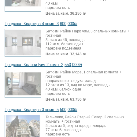
40 кв.м
парковка есть
Цена за кв.м.
36,250 ₪
Продажа: Квартира 4 комн. 3,600,000₪
Бат-Ям, Район Парк Аям, 3 спальных комнаты +
гостиная
3 этаж из 46, площадь
112 кв.м, балкон один
парковка подземная
Цена за кв.м.
32,143 ₪
Продажа: Колони Бич 2 комн. 2,550,000₪
Бат-Ям, Район Море, 1 спальная комната +
гостиная
направление воздуха: запад
12 этаж из 13, вид на море, площадь
40 кв.м, балкон один
парковка есть
Цена за кв.м.
63,750 ₪
Продажа: Квартира 3 комн. 5,500,000₪
Тель-Авив, Район Старый Север, 2 спальных
комнаты + гостиная
5 этаж из 6, вид на город, площадь
77 кв.м, балконов два
парковка есть