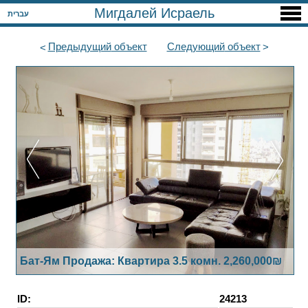
Мигдалей Исраель
עברית
Предыдущий
объект
Следующий
объект
Бат-Ям Продажа: Квартира 3.5 комн. 2,260,000₪
ID:
24213