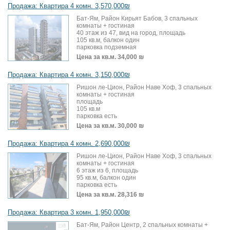
Продажа: Квартира 4 комн. 3,570,000₪
Бат-Ям, Район Кирьят Бабов, 3 спальных
комнаты + гостиная
40 этаж из 47, вид на город, площадь
105 кв.м, балкон один
парковка подземная
Цена за кв.м.
34,000 ₪
Продажа: Квартира 4 комн. 3,150,000₪
Ришон ле-Цион, Район Наве Хоф, 3 спальных
комнаты + гостиная
площадь
105 кв.м
парковка есть
Цена за кв.м.
30,000 ₪
Продажа: Квартира 4 комн. 2,690,000₪
Ришон ле-Цион, Район Наве Хоф, 3 спальных
комнаты + гостиная
6 этаж из 6, площадь
95 кв.м, балкон один
парковка есть
Цена за кв.м.
28,316 ₪
Продажа: Квартира 3 комн. 1,950,000₪
Бат-Ям, Район Центр, 2 спальных комнаты +