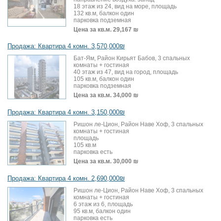
18 этаж из 24, вид на море, площадь
132 кв.м, балкон один
парковка подземная
Цена за кв.м.
29,167 ₪
Продажа: Квартира 4 комн. 3,570,000₪
Бат-Ям, Район Кирьят Бабов, 3 спальных
комнаты + гостиная
40 этаж из 47, вид на город, площадь
105 кв.м, балкон один
парковка подземная
Цена за кв.м.
34,000 ₪
Продажа: Квартира 4 комн. 3,150,000₪
Ришон ле-Цион, Район Наве Хоф, 3 спальных
комнаты + гостиная
площадь
105 кв.м
парковка есть
Цена за кв.м.
30,000 ₪
Продажа: Квартира 4 комн. 2,690,000₪
Ришон ле-Цион, Район Наве Хоф, 3 спальных
комнаты + гостиная
6 этаж из 6, площадь
95 кв.м, балкон один
парковка есть