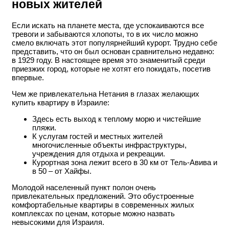
новых жителей
Если искать на планете места, где успокаиваются все
тревоги и забываются хлопоты, то в их число можно
смело включать этот популярнейший курорт. Трудно себе
представить, что он был основан сравнительно недавно:
в 1929 году. В настоящее время это знаменитый среди
приезжих город, которые не хотят его покидать, посетив
впервые.
Чем же привлекательна Нетания в глазах желающих
купить квартиру в Израиле:
Здесь есть выход к теплому морю и чистейшие
пляжи.
К услугам гостей и местных жителей
многочисленные объекты инфраструктуры,
учреждения для отдыха и рекреации.
Курортная зона лежит всего в 30 км от Тель-Авива и
в 50 – от Хайфы.
Молодой населенный пункт полон очень
привлекательных предложений. Это обустроенные
комфортабельные квартиры в современных жилых
комплексах по ценам, которые можно назвать
невысокими для Израиля.