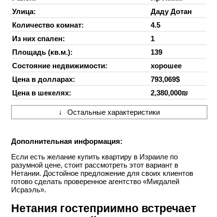
Улица:
Даду Дотан
Количество комнат:
4.5
Из них спален:
1
Площадь (кв.м.):
139
Состояние недвижимости:
хорошее
Цена в долларах:
793,069$
Цена в шекелях:
2,380,000₪
↓
Остальные характеристики
Дополнительная информация:
Если есть желание купить квартиру в Израиле по
разумной цене, стоит рассмотреть этот вариант в
Нетании. Достойное предложение для своих клиентов
готово сделать проверенное агентство «Мигдалей
Исраэль».
Нетания гостеприимно встречает