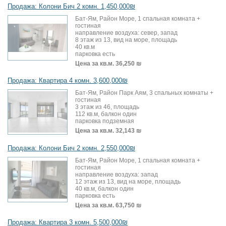
Продажа: Колони Бич 2 комн. 1,450,000₪
Бат-Ям, Район Море, 1 спальная комната +
гостиная
направление воздуха: север, запад
8 этаж из 13, вид на море, площадь
40 кв.м
парковка есть
Цена за кв.м.
36,250 ₪
Продажа: Квартира 4 комн. 3,600,000₪
Бат-Ям, Район Парк Аям, 3 спальных комнаты +
гостиная
3 этаж из 46, площадь
112 кв.м, балкон один
парковка подземная
Цена за кв.м.
32,143 ₪
Продажа: Колони Бич 2 комн. 2,550,000₪
Бат-Ям, Район Море, 1 спальная комната +
гостиная
направление воздуха: запад
12 этаж из 13, вид на море, площадь
40 кв.м, балкон один
парковка есть
Цена за кв.м.
63,750 ₪
Продажа: Квартира 3 комн. 5,500,000₪