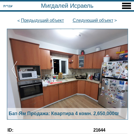
Мигдалей Исраель
עברית
Предыдущий
объект
Следующий
объект
Бат-Ям Продажа: Квартира 4 комн. 2,650,000₪
ID:
21644