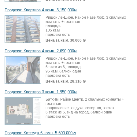
Продажа: Квартира 4 комн. 3,150,000₪
Ришон ле-Цион, Район Наве Хоф, 3 спальных
комнаты + гостиная
площадь
105 кв.м
парковка есть
Цена за кв.м.
30,000 ₪
Продажа: Квартира 4 комн. 2,690,000₪
Ришон ле-Цион, Район Наве Хоф, 3 спальных
комнаты + гостиная
6 этаж из 6, площадь
95 кв.м, балкон один
парковка есть
Цена за кв.м.
28,316 ₪
Продажа: Квартира 3 комн. 1,950,000₪
Бат-Ям, Район Центр, 2 спальных комнаты +
гостиная
направление воздуха: север, юг, восток
6 этаж из 6, вид на город, балкон один
парковка есть
Продажа: Коттедж 6 комн. 5,500,000₪