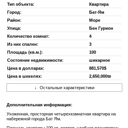
Тип объекта:
Квартира
Город:
Бат-Ям
Район:
Море
Улица:
Бен Гурион
Количество комнат:
4
Из них спален:
3
Площадь (кв.м.):
100
Состояние недвижимости:
шикарное
Цена в долларах:
881,570$
Цена в шекелях:
2,650,000₪
↓
Остальные характеристики
Дополнительная информация:
Ухоженная, просторная четырехкомнатная квартира на
набережной города Бат Ям.
Площадь квартиры 100 кв. метров, удобная планировка: