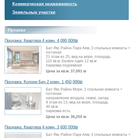
Коммерческая недвижимость
Земельные участки
Продажа
Продажа: Квартира 4 комн. 4,080,000₪
Бат-Ям, Район Парк Аям, 3 спальных комнаты +
гостиная
21 этаж из 25, вид на море, площадь
110 кв.м, балкон один 12 кв.м
парковка подземная
Цена за кв.м.
37,091 ₪
Продажа: Колони Бич 2 комн. 1,450,000₪
Бат-Ям, Район Море, 1 спальная комната +
гостиная
направление воздуха: север, запад
8 этаж из 13, вид на море, площадь
40 кв.м
парковка есть
Цена за кв.м.
36,250 ₪
Продажа: Квартира 4 комн. 3,600,000₪
Бат-Ям, Район Парк Аям, 3 спальных комнаты +