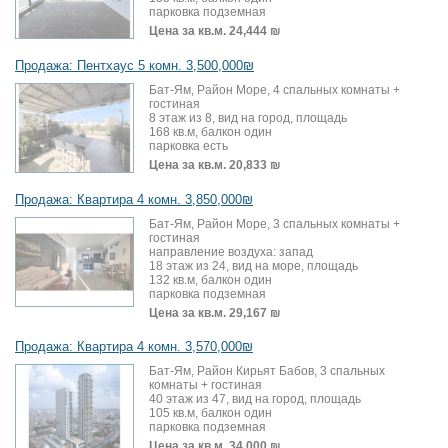
парковка подземная
Цена за кв.м.
24,444 ₪
Продажа: Пентхаус 5 комн. 3,500,000₪
Бат-Ям, Район Море, 4 спальных комнаты +
гостиная
8 этаж из 8, вид на город, площадь
168 кв.м, балкон один
парковка есть
Цена за кв.м.
20,833 ₪
Продажа: Квартира 4 комн. 3,850,000₪
Бат-Ям, Район Море, 3 спальных комнаты +
гостиная
направление воздуха: запад
18 этаж из 24, вид на море, площадь
132 кв.м, балкон один
парковка подземная
Цена за кв.м.
29,167 ₪
Продажа: Квартира 4 комн. 3,570,000₪
Бат-Ям, Район Кирьят Бабов, 3 спальных
комнаты + гостиная
40 этаж из 47, вид на город, площадь
105 кв.м, балкон один
парковка подземная
Цена за кв.м.
34,000 ₪