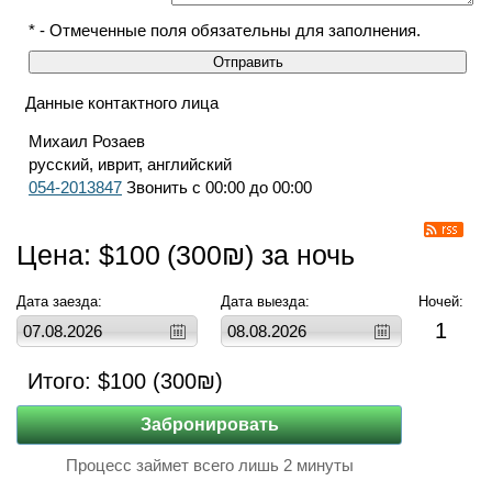
* - Отмеченные поля обязательны для заполнения.
Данные контактного лица
Михаил Розаев
русский, иврит, английский
054-2013847
Звонить с 00:00 до 00:00
Цена: $
100
(
300
₪) за ночь
Дата заезда:
Дата выезда:
Ночей:
1
Итого: $
100
(
300
₪)
Процесс займет всего лишь 2 минуты