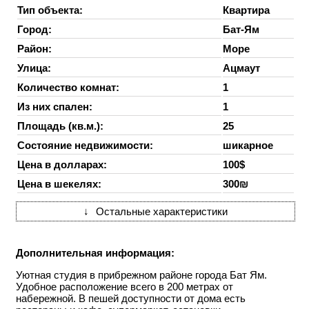
Тип объекта:
Квартира
Город:
Бат-Ям
Район:
Море
Улица:
Ацмаут
Количество комнат:
1
Из них спален:
1
Площадь (кв.м.):
25
Состояние недвижимости:
шикарное
Цена в долларах:
100$
Цена в шекелях:
300₪
↓
Остальные характеристики
Дополнительная информация:
Уютная студия в прибрежном районе города Бат Ям.
Удобное расположение всего в 200 метрах от
набережной. В пешей доступности от дома есть