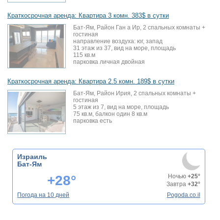
Краткосрочная аренда: Квартира 3 комн. 383$ в сутки
Бат-Ям, Район Ган а Ир, 2 спальных комнаты +
гостиная
направление воздуха: юг, запад
31 этаж из 37, вид на море, площадь
115 кв.м
парковка личная двойная
Краткосрочная аренда: Квартира 2.5 комн. 189$ в сутки
Бат-Ям, Район Ирия, 2 спальных комнаты +
гостиная
5 этаж из 7, вид на море, площадь
75 кв.м, балкон один 8 кв.м
парковка есть
Израиль
Бат-Ям
+28°
Ночью
+25°
Завтра
+32°
Погода на 10 дней
Pogoda.co.il