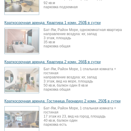
92 кв.м
парковка подземная
Краткосрочная аренда: Квартира 1 комн. 250$ в сутки
Бат-Ям, Район Море, однокомнатная квартира
направление воздуха: юг, запад
3 этаж, площадь
35 кв.м
парковка общая
Краткосрочная аренда: Квартира 2 комн. 266$ в сутки
Бат-Ям, Район Море, 1 спальная комната +
гостиная
направление воздуха: юг, запад
3 этаж, вид на море, площадь
50 кв.м, балкон один 8 кв.м
парковка общая
Краткосрочная аренда: Гостиница Леонардо 2 комн. 250$ в сутки
Бат-Ям, Район Море, 1 спальная комната +
гостиная
17 этаж из 23, вид на город, площадь
40 кв.м, балкон один
парковка есть