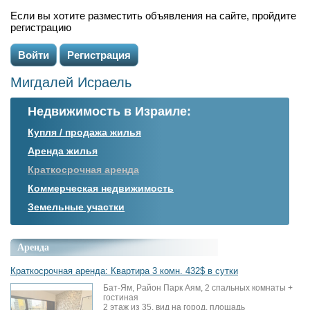
Если вы хотите разместить объявления на сайте, пройдите
регистрацию
Войти
Регистрация
Мигдалей Исраель
Недвижимость в Израиле:
Купля / продажа жилья
Аренда жилья
Краткосрочная аренда
Коммерческая недвижимость
Земельные участки
Аренда
Краткосрочная аренда: Квартира 3 комн. 432$ в сутки
Бат-Ям, Район Парк Аям, 2 спальных комнаты +
гостиная
2 этаж из 35, вид на город, площадь