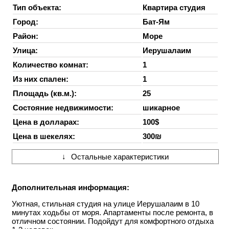
Тип объекта:
Квартира студия
Город:
Бат-Ям
Район:
Море
Улица:
Иерушалаим
Количество комнат:
1
Из них спален:
1
Площадь (кв.м.):
25
Состояние недвижимости:
шикарное
Цена в долларах:
100$
Цена в шекелях:
300₪
↓
Остальные характеристики
Дополнительная информация:
Уютная, стильная студия на улице Иерушалаим в 10
минутах ходьбы от моря. Апартаменты после ремонта, в
отличном состоянии. Подойдут для комфортного отдыха