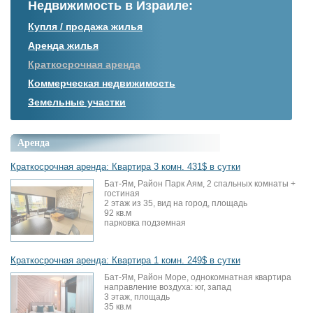
Недвижимость в Израиле:
Купля / продажа жилья
Аренда жилья
Краткосрочная аренда
Коммерческая недвижимость
Земельные участки
Аренда
Краткосрочная аренда: Квартира 3 комн. 431$ в сутки
Бат-Ям, Район Парк Аям, 2 спальных комнаты +
гостиная
2 этаж из 35, вид на город, площадь
92 кв.м
парковка подземная
Краткосрочная аренда: Квартира 1 комн. 249$ в сутки
Бат-Ям, Район Море, однокомнатная квартира
направление воздуха: юг, запад
3 этаж, площадь
35 кв.м