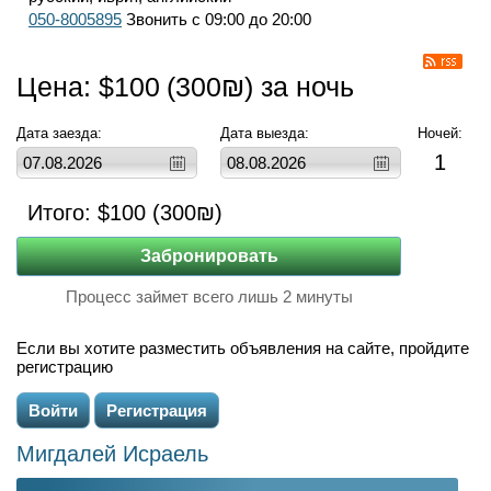
050-8005895
Звонить с 09:00 до 20:00
Цена: $
100
(
300
₪) за ночь
Дата заезда:
Дата выезда:
Ночей:
1
Итого: $
100
(
300
₪)
Процесс займет всего лишь 2 минуты
Если вы хотите разместить объявления на сайте, пройдите
регистрацию
Войти
Регистрация
Мигдалей Исраель