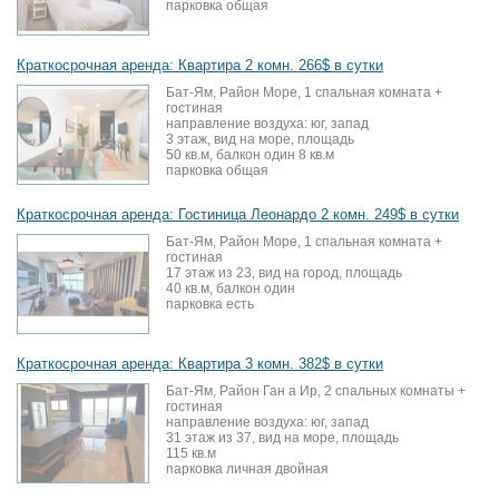
парковка общая
Краткосрочная аренда: Квартира 2 комн. 266$ в сутки
Бат-Ям, Район Море, 1 спальная комната +
гостиная
направление воздуха: юг, запад
3 этаж, вид на море, площадь
50 кв.м, балкон один 8 кв.м
парковка общая
Краткосрочная аренда: Гостиница Леонардо 2 комн. 249$ в сутки
Бат-Ям, Район Море, 1 спальная комната +
гостиная
17 этаж из 23, вид на город, площадь
40 кв.м, балкон один
парковка есть
Краткосрочная аренда: Квартира 3 комн. 382$ в сутки
Бат-Ям, Район Ган а Ир, 2 спальных комнаты +
гостиная
направление воздуха: юг, запад
31 этаж из 37, вид на море, площадь
115 кв.м
парковка личная двойная