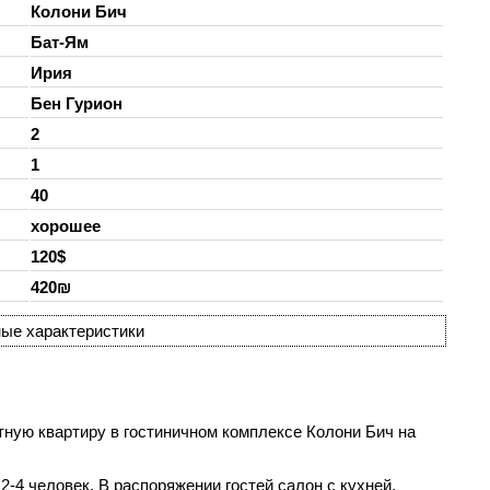
Колони Бич
Бат-Ям
Ирия
Бен Гурион
2
1
40
хорошее
120$
420₪
ые характеристики
ую квартиру в гостиничном комплексе Колони Бич на
-4 человек. В распоряжении гостей салон с кухней,