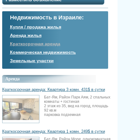
Недвижимость в Израиле:
Купля / продажа жилья
Аренда жилья
Краткосрочная аренда
Коммерческая недвижимость
Земельные участки
Аренда
Краткосрочная аренда: Квартира 3 комн. 431$ в сутки
Бат-Ям, Район Парк Аям, 2 спальных
комнаты + гостиная
2 этаж из 35, вид на город, площадь
92 кв.м
парковка подземная
Краткосрочная аренда: Квартира 1 комн. 249$ в сутки
Бат-Ям, Район Море, однокомнатная