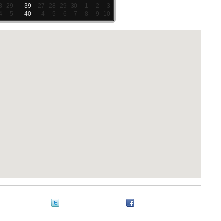
8
29
39
27
28
29
30
1
2
3
4
5
40
4
5
6
7
8
9
10