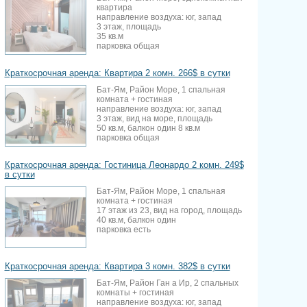
квартира
направление воздуха: юг, запад
3 этаж, площадь
35 кв.м
парковка общая
Краткосрочная аренда: Квартира 2 комн. 266$ в сутки
Бат-Ям, Район Море, 1 спальная
комната + гостиная
направление воздуха: юг, запад
3 этаж, вид на море, площадь
50 кв.м, балкон один 8 кв.м
парковка общая
Краткосрочная аренда: Гостиница Леонардо 2 комн. 249$
в сутки
Бат-Ям, Район Море, 1 спальная
комната + гостиная
17 этаж из 23, вид на город, площадь
40 кв.м, балкон один
парковка есть
Краткосрочная аренда: Квартира 3 комн. 382$ в сутки
Бат-Ям, Район Ган а Ир, 2 спальных
комнаты + гостиная
направление воздуха: юг, запад