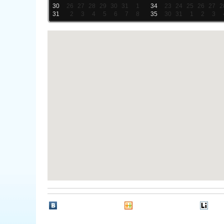
30
26
27
28
29
30
31
1
34
23
24
25
26
27
2
31
2
3
4
5
6
7
8
35
30
31
1
2
3