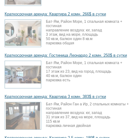
Краткосрочная аренда: Квартира 2 комн. 266$ в сутки
Бат-Ям, Район Море, 1 спальная комната +
гостиная
направление воздуха: юг, запад
3 этаж, вид на море, площадь
50 кв.м, балкон один 8 кв.м
парковка общая
Краткосрочная аренда: Гостиница Леонардо 2 комн. 250$ в сутки
Бат-Ям, Район Море, 1 спальная комната +
гостиная
17 этаж из 23, вид на город, площадь
40 кв.м, балкон один
парковка есть
Краткосрочная аренда: Квартира 3 комн. 383$ в сутки
Бат-Ям, Район Ган а Ир, 2 спальных комнаты +
гостиная
направление воздуха: юг, запад
31 этаж из 37, вид на море, площадь
115 кв.м
парковка личная двойная
Краткосрочная аренда: Квартира 2.5 комн. 189$ в сутки