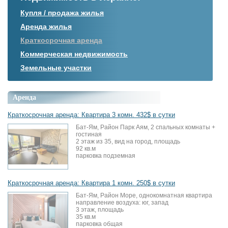
Купля / продажа жилья
Аренда жилья
Краткосрочная аренда
Коммерческая недвижимость
Земельные участки
Аренда
Краткосрочная аренда: Квартира 3 комн. 432$ в сутки
Бат-Ям, Район Парк Аям, 2 спальных комнаты +
гостиная
2 этаж из 35, вид на город, площадь
92 кв.м
парковка подземная
Краткосрочная аренда: Квартира 1 комн. 250$ в сутки
Бат-Ям, Район Море, однокомнатная квартира
направление воздуха: юг, запад
3 этаж, площадь
35 кв.м
парковка общая