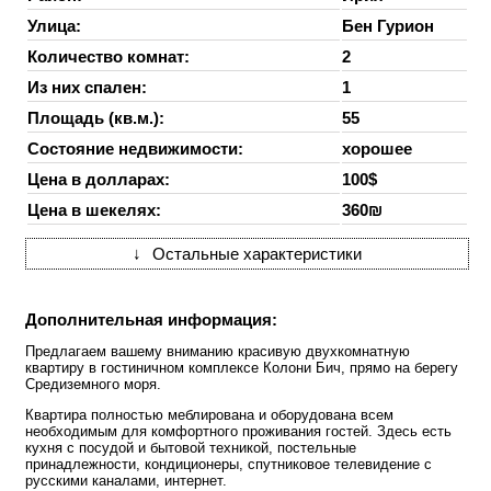
Улица:
Бен Гурион
Количество комнат:
2
Из них спален:
1
Площадь (кв.м.):
55
Состояние недвижимости:
хорошее
Цена в долларах:
100$
Цена в шекелях:
360₪
↓
Остальные характеристики
Дополнительная информация:
Предлагаем вашему вниманию красивую двухкомнатную
квартиру в гостиничном комплексе Колони Бич, прямо на берегу
Средиземного моря.
Квартира полностью меблирована и оборудована всем
необходимым для комфортного проживания гостей. Здесь есть
кухня с посудой и бытовой техникой, постельные
принадлежности, кондиционеры, спутниковое телевидение с
русскими каналами, интернет.