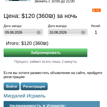
Звонить с 10:00 до 21:00
Цена: $
120
(
360
₪) за ночь
Дата заезда:
Дата выезда:
Ночей:
1
Итого: $
120
(
360
₪)
Процесс займет всего лишь 2 минуты
Если вы хотите разместить объявления на сайте, пройдите
регистрацию
Войти
Регистрация
Мигдалей Исраель
Недвижимость в Израиле: