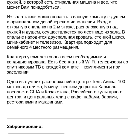
кухней, в которой есть стиральная машина и все, что
может Вам понадобиться.
Из зала также можно попасть в ванную комнату с душем -
в оригинальном дизайнерском исполнении. Вход в
открытую спальню на 2-м этаже, расположенную над
кухней и душем, осуществляется по лестнице из зала. В
спальне находится двуспальная кровать, стенной шкаф,
мини-кабинет и телевизор. Квартира подходит для
семейного 4 местного размещения.
Квартира укомплектована всем необходимым и
кондиционирована. Есть бесплатный
Wi Fi
, телевизоры со
спутниковым ТВ в каждой комнате + комплименты при
заселении.
Одно из лучших расположений в центре Тель Авива: 100
метров до пляжа, 5 минут пешком до рынка Кармель,
посольств США и Казахстана, Российского культурного
центра, и центральных улиц с кафе, пабами, барами,
ресторанами и магазинами.
Забронировано: