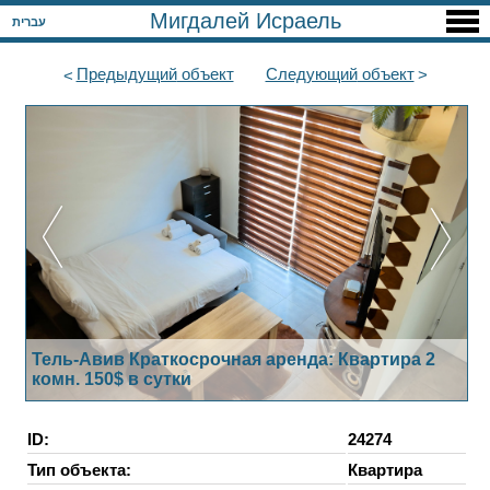
Мигдалей Исраель
עברית
Предыдущий
объект
Следующий
объект
Тель-Авив Краткосрочная аренда: Квартира 2
комн. 150$ в сутки
ID:
24274
Тип объекта:
Квартира