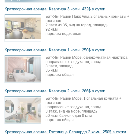
Краткосрочная аренда: Квартира 3 комн. 432$ в сутки
Бат-Ям, Район Парк Аям, 2 спальных комнаты +
гостиная
2 этаж из 35, вид на город, площадь
92 кв.м
парковка подземная
Краткосрочная аренда: Квартира 1 комн. 250$ в сутки
Бат-Ям, Район Море, однокомнатная квартира
направление воздуха: юг, запад
3 этаж, площадь
35 кв.м
парковка общая
Краткосрочная аренда: Квартира 2 комн. 266$ в сутки
Бат-Ям, Район Море, 1 спальная комната +
гостиная
направление воздуха: юг, запад
3 этаж, вид на море, площадь
50 кв.м, балкон один 8 кв.м
парковка общая
Краткосрочная аренда: Гостиница Леонардо 2 комн. 250$ в сутки