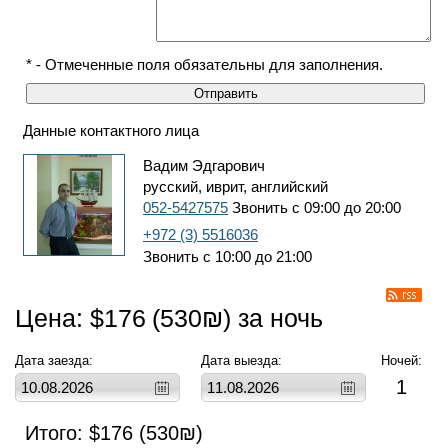
* - Отмеченные поля обязательны для заполнения.
Данные контактного лица
Вадим Эдгарович
русский, иврит, английский
052-5427575
Звонить с 09:00 до 20:00
+972 (3) 5516036
Звонить с 10:00 до 21:00
Цена: $
176
(
530
₪) за ночь
Дата заезда:
Дата выезда:
Ночей:
1
Итого: $
176
(
530
₪)