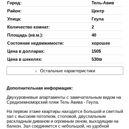
Город:
Тель-Авив
Район:
Центр
Улица:
Геула
Количество комнат:
2
Площадь (кв.м.):
40
Состояние недвижимости:
хорошее
Цена в долларах:
150$
Цена в шекелях:
530₪
↓
Остальные характеристики
Дополнительная информация:
Двухуровневые апартаменты с замечательным видом на
Средиземноморский пляж Тель Авива - Геула.
На первом этаже квартиры находится большой и светлый
зал с высоким потолком, столовой, двуспальным
раскладным диваном и огромным окном, выходящим на
балкон. Зал соединяется с небольшой, но удобной