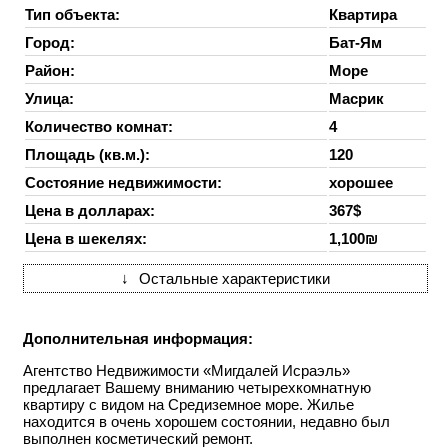
Тип объекта:
Квартира
Город:
Бат-Ям
Район:
Море
Улица:
Масрик
Количество комнат:
4
Площадь (кв.м.):
120
Состояние недвижимости:
хорошее
Цена в долларах:
367$
Цена в шекелях:
1,100₪
↓
Остальные характеристики
Дополнительная информация:
Агентство Недвижимости «Мигдалей Исраэль»
предлагает Вашему вниманию четырехкомнатную
квартиру с видом на Средиземное море. Жилье
находится в очень хорошем состоянии, недавно был
выполнен косметический ремонт.