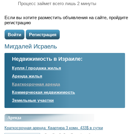
Процесс займет всего лишь 2 минуты
Если вы хотите разместить объявления на сайте, пройдите
регистрацию
Войти
Регистрация
Мигдалей Исраель
Недвижимость в Израиле:
Купля / продажа жилья
Аренда жилья
Краткосрочная аренда
Коммерческая недвижимость
Земельные участки
Аренда
Краткосрочная аренда: Квартира 3 комн. 433$ в сутки