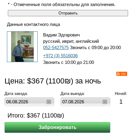
* - Отмеченные поля обязательны для заполнения.
Данные контактного лица
Вадим Эдгарович
русский, иврит, английский
052-5427575
Звонить с 09:00 до 20:00
+972 (3) 5516036
Звонить с 10:00 до 21:00
Цена: $
367
(
1100
₪) за ночь
Дата заезда:
Дата выезда:
Ночей:
1
Итого: $
367
(
1100
₪)