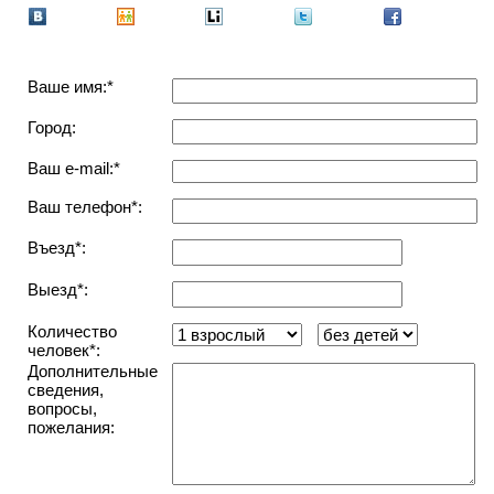
Ваше имя:*
Город:
Ваш e-mail:*
Ваш телефон*:
Въезд*:
Выезд*:
Количество
человек*:
Дополнительные
сведения,
вопросы,
пожелания: