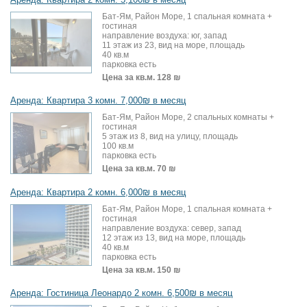
Бат-Ям, Район Море, 1 спальная комната +
гостиная
направление воздуха: юг, запад
11 этаж из 23, вид на море, площадь
40 кв.м
парковка есть
Цена за кв.м.
128 ₪
Аренда: Квартира 3 комн. 7,000₪ в месяц
Бат-Ям, Район Море, 2 спальных комнаты +
гостиная
5 этаж из 8, вид на улицу, площадь
100 кв.м
парковка есть
Цена за кв.м.
70 ₪
Аренда: Квартира 2 комн. 6,000₪ в месяц
Бат-Ям, Район Море, 1 спальная комната +
гостиная
направление воздуха: север, запад
12 этаж из 13, вид на море, площадь
40 кв.м
парковка есть
Цена за кв.м.
150 ₪
Аренда: Гостиница Леонардо 2 комн. 6,500₪ в месяц