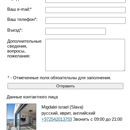
Ваш e-mail:*
Ваш телефон*:
Въезд*:
Дополнительные
сведения,
вопросы,
пожелания:
* - Отмеченные поля обязательны для заполнения.
Данные контактного лица
Migdalei israel (Slava)
русский, иврит, английский
+972542013759
Звонить с 09:00 до 21:00