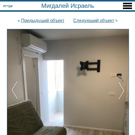
Мигдалей Исраель
עברית
Предыдущий
объект
Следующий
объект