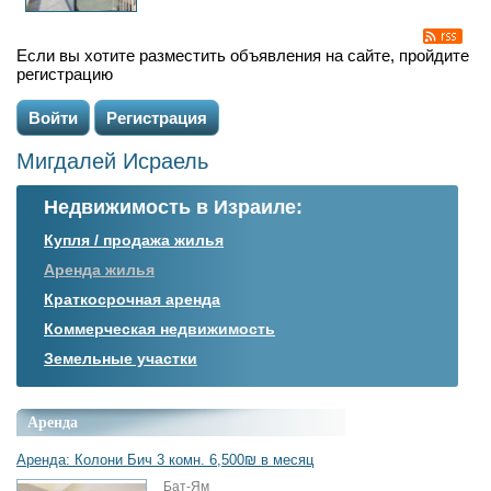
Если вы хотите разместить объявления на сайте, пройдите
регистрацию
Войти
Регистрация
Мигдалей Исраель
Недвижимость в Израиле:
Купля / продажа жилья
Аренда жилья
Краткосрочная аренда
Коммерческая недвижимость
Земельные участки
Аренда
Аренда: Колони Бич 3 комн. 6,500₪ в месяц
Бат-Ям