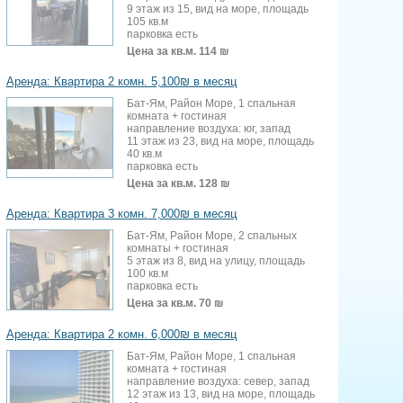
9 этаж из 15, вид на море, площадь
105 кв.м
парковка есть
Цена за кв.м.
114 ₪
Аренда: Квартира 2 комн. 5,100₪ в месяц
Бат-Ям, Район Море, 1 спальная
комната + гостиная
направление воздуха: юг, запад
11 этаж из 23, вид на море, площадь
40 кв.м
парковка есть
Цена за кв.м.
128 ₪
Аренда: Квартира 3 комн. 7,000₪ в месяц
Бат-Ям, Район Море, 2 спальных
комнаты + гостиная
5 этаж из 8, вид на улицу, площадь
100 кв.м
парковка есть
Цена за кв.м.
70 ₪
Аренда: Квартира 2 комн. 6,000₪ в месяц
Бат-Ям, Район Море, 1 спальная
комната + гостиная
направление воздуха: север, запад
12 этаж из 13, вид на море, площадь