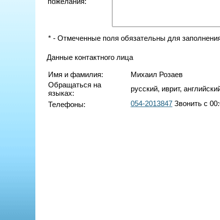
пожелания:
* - Отмеченные поля обязательны для заполнения
Данные контактного лица
Имя и фамилия:
Михаил Розаев
Обращаться на
русский, иврит, английски
языках:
054-2013847
Звонить с 00:
Телефоны: