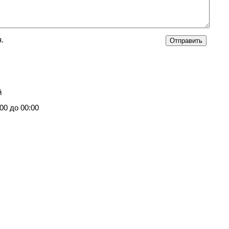
.
й
00 до 00:00