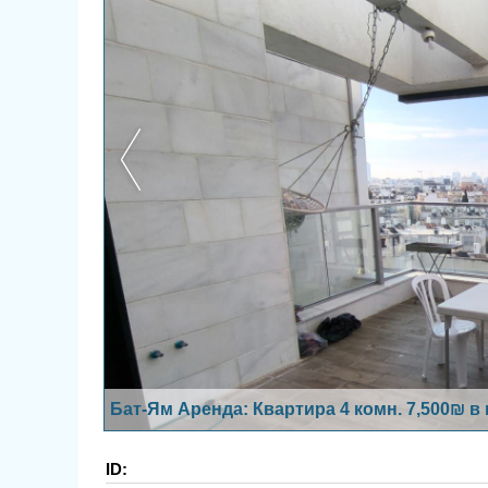
Бат-Ям Аренда: Квартира 4 комн. 7,500₪ в
ID: