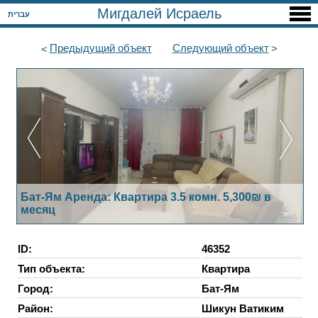
Мигдалей Исраель
עברית
Предыдущий
объект
Следующий
объект
Бат-Ям Аренда: Квартира 3.5 комн. 5,300₪ в
месяц
ID:
46352
Тип объекта:
Квартира
Город:
Бат-Ям
Район:
Шикун Ватиким