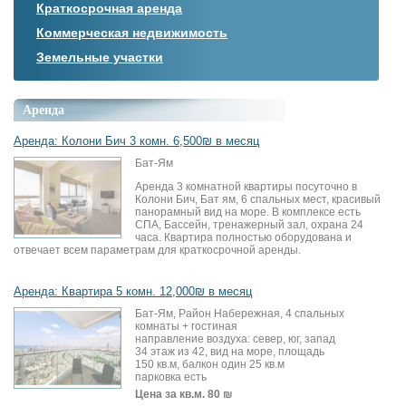
Краткосрочная аренда
Коммерческая недвижимость
Земельные участки
Аренда
Аренда: Колони Бич 3 комн. 6,500₪ в месяц
Бат-Ям
Аренда 3 комнатной квартиры посуточно в
Колони Бич, Бат ям, 6 спальных мест, красивый
панорамный вид на море. В комплексе есть
СПА, Бассейн, тренажерный зал, охрана 24
часа. Квартира полностью оборудована и
отвечает всем параметрам для краткосрочной аренды.
Аренда: Квартира 5 комн. 12,000₪ в месяц
Бат-Ям, Район Набережная, 4 спальных
комнаты + гостиная
направление воздуха: север, юг, запад
34 этаж из 42, вид на море, площадь
150 кв.м, балкон один 25 кв.м
парковка есть
Цена за кв.м.
80 ₪