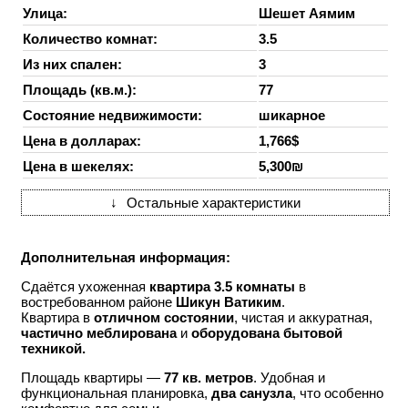
Улица:
Шешет Аямим
Количество комнат:
3.5
Из них спален:
3
Площадь (кв.м.):
77
Состояние недвижимости:
шикарное
Цена в долларах:
1,766$
Цена в шекелях:
5,300₪
↓
Остальные характеристики
Дополнительная информация:
Сдаётся ухоженная
квартира 3.5 комнаты
в
востребованном районе
Шикун Ватиким
.
Квартира в
отличном состоянии
, чистая и аккуратная,
частично меблирована
и
оборудована бытовой
техникой.
Площадь квартиры —
77 кв. метров
. Удобная и
функциональная планировка,
два санузла
, что особенно