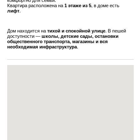
комфортно для семьи.
Квартира расположена на
1 этаже из 5
, в доме есть
лифт
.
Дом находится на
тихой и спокойной улице
. В пешей
доступности —
школы, детские сады, остановки
общественного транспорта, магазины и вся
необходимая инфраструктура
.