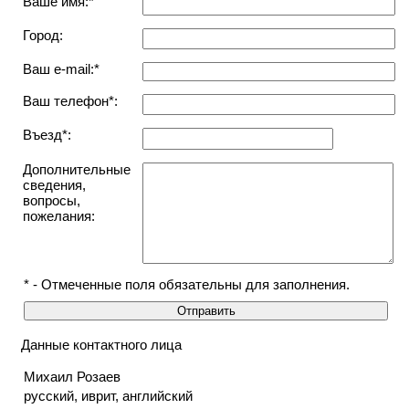
Ваше имя:*
Город:
Ваш e-mail:*
Ваш телефон*:
Въезд*:
Дополнительные
сведения,
вопросы,
пожелания:
* - Отмеченные поля обязательны для заполнения.
Данные контактного лица
Михаил Розаев
русский, иврит, английский