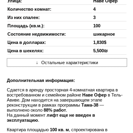
Улица:
Наве Офер
Количество комнат:
4
Из них спален:
3
Площадь (кв.м.):
100
Состояние недвижимости:
шикарное
Цена в долларах:
1,830$
Цена в шекелях:
5,500₪
↓
Остальные характеристики
Дополнительная информация:
Сдается в аренду просторная 4-комнатная квартира в
востребованном и семейном районе
Наве Офер
в Тель-
Авиве. Дом находится на завершающем этапе
реконструкции в рамках программы
Тама-38
—
выполнено около
88% работ
.
На данный момент
лифт еще не введен в
эксплуатацию
.
Квартира площадью
100 кв. м
, спроектирована в