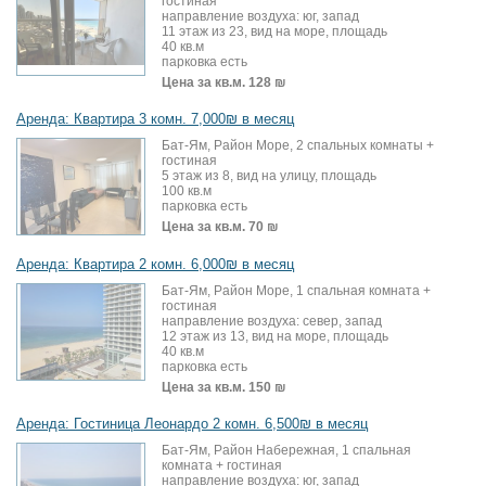
гостиная
направление воздуха: юг, запад
11 этаж из 23, вид на море, площадь
40 кв.м
парковка есть
Цена за кв.м.
128 ₪
Аренда: Квартира 3 комн. 7,000₪ в месяц
Бат-Ям, Район Море, 2 спальных комнаты +
гостиная
5 этаж из 8, вид на улицу, площадь
100 кв.м
парковка есть
Цена за кв.м.
70 ₪
Аренда: Квартира 2 комн. 6,000₪ в месяц
Бат-Ям, Район Море, 1 спальная комната +
гостиная
направление воздуха: север, запад
12 этаж из 13, вид на море, площадь
40 кв.м
парковка есть
Цена за кв.м.
150 ₪
Аренда: Гостиница Леонардо 2 комн. 6,500₪ в месяц
Бат-Ям, Район Набережная, 1 спальная
комната + гостиная
направление воздуха: юг, запад