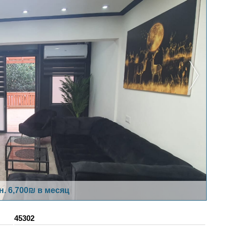
н. 6,700₪ в месяц
45302