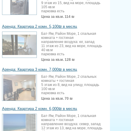
9 этаж из 15, вид на море, площадь
105 кв.м
парковка есть
Цена за кв.м.
114 ₪
Аренда: Квартира 2 комн. 5,100₪ в месяц
Бат-Ям, Район Море, 1 спальная
комната + гостиная
направление воздуха: юг, запад
11 этаж из 23, вид на море, площадь
40 кв.м
парковка есть
Цена за кв.м.
128 ₪
Аренда: Квартира 3 комн. 7,000₪ в месяц
Бат-Ям, Район Море, 2 спальных
комнаты + гостиная
5 этаж из 8, вид на улицу, площадь
100 кв.м
парковка есть
Цена за кв.м.
70 ₪
Аренда: Квартира 2 комн. 6,000₪ в месяц
Бат-Ям, Район Море, 1 спальная
комната + гостиная
направление воздуха: север, запад
12 этаж из 13, вид на море, площадь