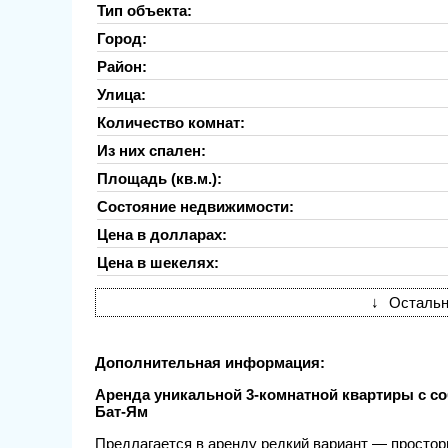
Тип объекта:
Город:
Район:
Улица:
Количество комнат:
Из них спален:
Площадь (кв.м.):
Состояние недвижимости:
Цена в долларах:
Цена в шекелях:
↓
Остальн
Дополнительная информация:
Аренда уникальной 3-комнатной квартиры с с
Бат-Ям
Предлагается в аренду редкий вариант — простор