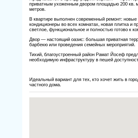
приватным ухоженным двором площадью 200 кв. м
метров.
В квартире выполнен современный ремонт: новые 
кондиционеры во всех комнатах, новая плитка и 
светлое, функциональное и полностью готово к 
Двор — настоящий оазис: большая приватная терр
барбекю или проведения семейных мероприятий.
Тихий, благоустроенный район Рамат Йосеф предл
необходимую инфраструктуру в пешей доступност
Идеальный вариант для тех, кто хочет жить в гор
частного дома.