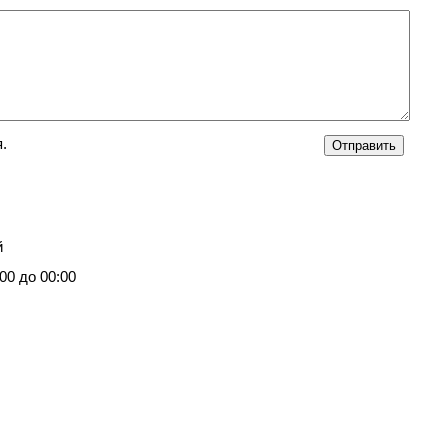
.
й
00 до 00:00