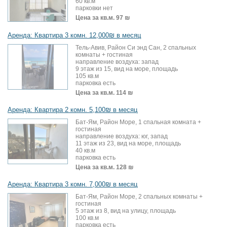
60 кв.м
парковки нет
Цена за кв.м.
97 ₪
Аренда: Квартира 3 комн. 12,000₪ в месяц
Тель-Авив, Район Си энд Сан, 2 спальных
комнаты + гостиная
направление воздуха: запад
9 этаж из 15, вид на море, площадь
105 кв.м
парковка есть
Цена за кв.м.
114 ₪
Аренда: Квартира 2 комн. 5,100₪ в месяц
Бат-Ям, Район Море, 1 спальная комната +
гостиная
направление воздуха: юг, запад
11 этаж из 23, вид на море, площадь
40 кв.м
парковка есть
Цена за кв.м.
128 ₪
Аренда: Квартира 3 комн. 7,000₪ в месяц
Бат-Ям, Район Море, 2 спальных комнаты +
гостиная
5 этаж из 8, вид на улицу, площадь
100 кв.м
парковка есть