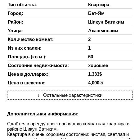
Тип объекта:
Квартира
Город:
Бат-Ям
Район:
Шикун Ватиким
Улица:
Ахашмонаим
Количество комнат:
2
Из них спален:
1
Площадь (кв.м.):
60
Состояние недвижимости:
хорошее
Цена в долларах:
1,333$
Цена в шекелях:
4,000₪
↓
Остальные характеристики
Дополнительная информация:
Сдаётся в аренду просторная двухкомнатная квартира в
районе Шикун Ватиким.
Квартира в очень хорошем состоянии: чистая, светлая и