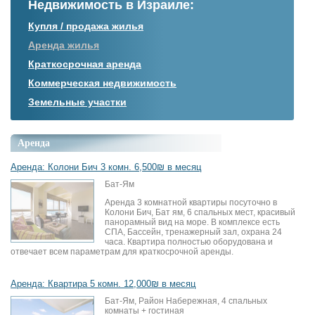
Недвижимость в Израиле:
Купля / продажа жилья
Аренда жилья
Краткосрочная аренда
Коммерческая недвижимость
Земельные участки
Аренда
Аренда: Колони Бич 3 комн. 6,500₪ в месяц
Бат-Ям
Аренда 3 комнатной квартиры посуточно в
Колони Бич, Бат ям, 6 спальных мест, красивый
панорамный вид на море. В комплексе есть
СПА, Бассейн, тренажерный зал, охрана 24
часа. Квартира полностью оборудована и
отвечает всем параметрам для краткосрочной аренды.
Аренда: Квартира 5 комн. 12,000₪ в месяц
Бат-Ям, Район Набережная, 4 спальных
комнаты + гостиная