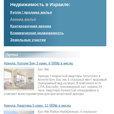
Недвижимость в Израиле:
Купля / продажа жилья
Аренда жилья
Краткосрочная аренда
Коммерческая недвижимость
Земельные участки
Аренда
Аренда: Колони Бич 3 комн. 6,500₪ в месяц
Бат-Ям
Аренда 3 комнатной квартиры посуточно в
Колони Бич, Бат ям, 6 спальных мест, красивый
панорамный вид на море. В комплексе есть
СПА, Бассейн, тренажерный зал, охрана 24
часа. Квартира полностью оборудована и
отвечает всем параметрам для краткосрочной аренды.
Аренда: Квартира 5 комн. 12,000₪ в месяц
Бат-Ям, Район Набережная, 4 спальных