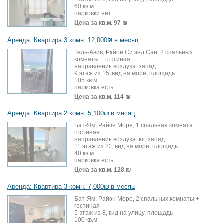
60 кв.м
парковки нет
Цена за кв.м.
97 ₪
Аренда: Квартира 3 комн. 12,000₪ в месяц
Тель-Авив, Район Си энд Сан, 2 спальных
комнаты + гостиная
направление воздуха: запад
9 этаж из 15, вид на море, площадь
105 кв.м
парковка есть
Цена за кв.м.
114 ₪
Аренда: Квартира 2 комн. 5,100₪ в месяц
Бат-Ям, Район Море, 1 спальная комната +
гостиная
направление воздуха: юг, запад
11 этаж из 23, вид на море, площадь
40 кв.м
парковка есть
Цена за кв.м.
128 ₪
Аренда: Квартира 3 комн. 7,000₪ в месяц
Бат-Ям, Район Море, 2 спальных комнаты +
гостиная
5 этаж из 8, вид на улицу, площадь
100 кв.м