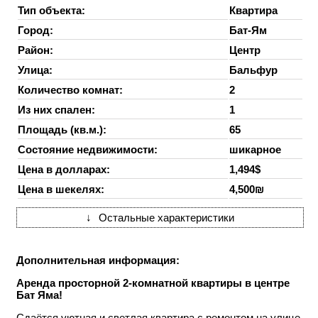
Тип объекта:
Квартира
Город:
Бат-Ям
Район:
Центр
Улица:
Бальфур
Количество комнат:
2
Из них спален:
1
Площадь (кв.м.):
65
Состояние недвижимости:
шикарное
Цена в долларах:
1,494$
Цена в шекелях:
4,500₪
↓
Остальные характеристики
Дополнительная информация:
Аренда просторной 2-комнатной квартиры в центре
Бат Яма!
Сдаётся уютная и светлая квартира с ремонтом на улице