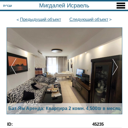
Мигдалей Исраель
עברית
Предыдущий
объект
Следующий
объект
Бат-Ям Аренда: Квартира 2 комн. 4,500₪ в месяц
ID:
45235