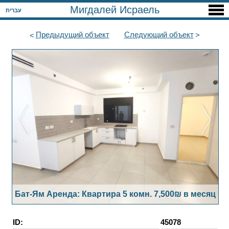
Мигдалей Исраель
עברית
Предыдущий
объект
Следующий
объект
Бат-Ям Аренда: Квартира 5 комн. 7,500₪ в месяц
ID:
45078