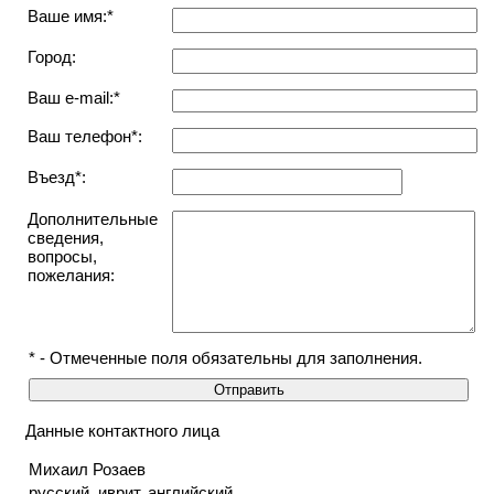
Ваше имя:*
Город:
Ваш e-mail:*
Ваш телефон*:
Въезд*:
Дополнительные
сведения,
вопросы,
пожелания:
* - Отмеченные поля обязательны для заполнения.
Данные контактного лица
Михаил Розаев
русский, иврит, английский