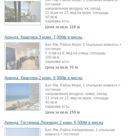
Бат-Ям, Район Море, 1 спальная комната +
гостиная
направление воздуха: юг, запад
11 этаж из 23, вид на море, площадь
40 кв.м
парковка есть
Цена за кв.м.
128 ₪
Аренда: Квартира 3 комн. 7,000₪ в месяц
Бат-Ям, Район Море, 2 спальных комнаты +
гостиная
5 этаж из 8, вид на улицу, площадь
100 кв.м
парковка есть
Цена за кв.м.
70 ₪
Аренда: Квартира 2 комн. 6,000₪ в месяц
Бат-Ям, Район Море, 1 спальная комната +
гостиная
направление воздуха: север, запад
12 этаж из 13, вид на море, площадь
40 кв.м
парковка есть
Цена за кв.м.
150 ₪
Аренда: Гостиница Леонардо 2 комн. 6,500₪ в месяц
Бат-Ям, Район Набережная, 1 спальная
комната + гостиная