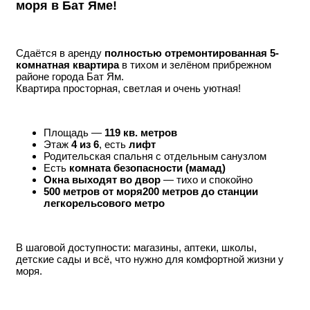
моря в Бат Яме!
Сдаётся в аренду
полностью отремонтированная 5-
комнатная квартира
в тихом и зелёном прибрежном
районе города Бат Ям.
Квартира просторная, светлая и очень уютная!
Площадь —
119 кв. метров
Этаж
4 из 6
, есть
лифт
Родительская спальня с отдельным санузлом
Есть
комната безопасности (мамад)
Окна выходят во двор
— тихо и спокойно
500 метров от моря
200 метров до станции
легкорельсового метро
В шаговой доступности: магазины, аптеки, школы,
детские сады и всё, что нужно для комфортной жизни у
моря.