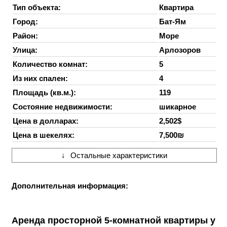
Тип объекта:
Квартира
Город:
Бат-Ям
Район:
Море
Улица:
Арлозоров
Количество комнат:
5
Из них спален:
4
Площадь (кв.м.):
119
Состояние недвижимости:
шикарное
Цена в долларах:
2,502$
Цена в шекелях:
7,500₪
↓
Остальные характеристики
Дополнительная информация:
Аренда просторной 5-комнатной квартиры у