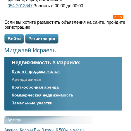
054-2013847
Звонить с 00:00 до 00:00
Если вы хотите разместить объявления на сайте, пройдите
регистрацию
Войти
Регистрация
Мигдалей Исраель
Недвижимость в Израиле:
Купля / продажа жилья
Аренда жилья
Краткосрочная аренда
Коммерческая недвижимость
Земельные участки
Аренда
Аренда: Колони Бич 3 комн. 6,500₪ в месяц