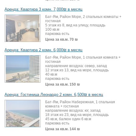
Аренда: Квартира 3 комн. 7,000₪ в месяц
Бат-Ям, Район Море, 2 спальных комнаты +
гостиная
5 этаж из 8, вид на улицу, площадь
100 кв.м
парковка есть
Цена за кв.м.
70 ₪
Аренда: Квартира 2 комн. 6,000₪ в месяц
Бат-Ям, Район Море, 1 спальная комната +
гостиная
направление воздуха: север, запад
12 этаж из 13, вид на море, площадь
40 кв.м
парковка есть
Цена за кв.м.
150 ₪
Аренда: Гостиница Леонардо 2 комн. 6,500₪ в месяц
Бат-Ям, Район Набережная, 1 спальная
комната + гостиная
направление воздуха: юг, запад
18 этаж из 23, вид на море, площадь
45 кв.м, балкон один 6 кв.м
парковка есть
Цена за кв.м.
144 ₪