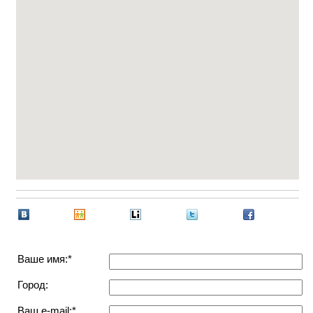
Ваше имя:*
Город:
Ваш e-mail:*