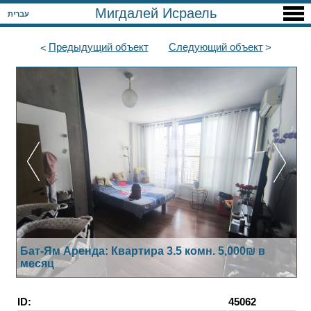
Мигдалей Исраель
עברית
Предыдущий
объект
Следующий
объект
Бат-Ям Аренда: Квартира 3.5 комн. 5,000₪ в
месяц
ID:
45062