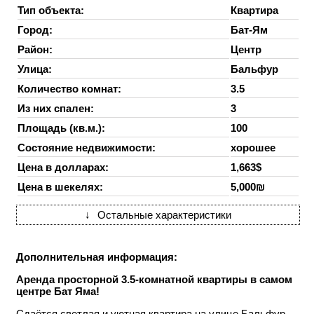
Тип объекта:
Квартира
Город:
Бат-Ям
Район:
Центр
Улица:
Бальфур
Количество комнат:
3.5
Из них спален:
3
Площадь (кв.м.):
100
Состояние недвижимости:
хорошее
Цена в долларах:
1,663$
Цена в шекелях:
5,000₪
↓
Остальные характеристики
Дополнительная информация:
Аренда просторной 3.5-комнатной квартиры в самом
центре Бат Яма!
Сдаётся светлая и уютная квартира на улице Бальфур —