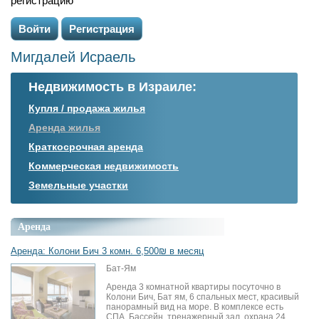
регистрацию
Войти
Регистрация
Мигдалей Исраель
Недвижимость в Израиле:
Купля / продажа жилья
Аренда жилья
Краткосрочная аренда
Коммерческая недвижимость
Земельные участки
Аренда
Аренда: Колони Бич 3 комн. 6,500₪ в месяц
Бат-Ям
Аренда 3 комнатной квартиры посуточно в
Колони Бич, Бат ям, 6 спальных мест, красивый
панорамный вид на море. В комплексе есть
СПА, Бассейн, тренажерный зал, охрана 24