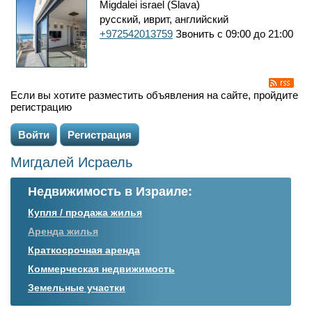
Migdalei israel (Slava)
русский, иврит, английский
+972542013759
Звонить с 09:00 до 21:00
Если вы хотите разместить объявления на сайте, пройдите
регистрацию
Войти
Регистрация
Мигдалей Исраель
Недвижимость в Израиле:
Купля / продажа жилья
Аренда жилья
Краткосрочная аренда
Коммерческая недвижимость
Земельные участки