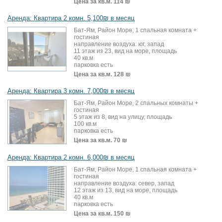
Цена за кв.м.
114 ₪
Аренда: Квартира 2 комн. 5,100₪ в месяц
Бат-Ям, Район Море, 1 спальная комната +
гостиная
направление воздуха: юг, запад
11 этаж из 23, вид на море, площадь
40 кв.м
парковка есть
Цена за кв.м.
128 ₪
Аренда: Квартира 3 комн. 7,000₪ в месяц
Бат-Ям, Район Море, 2 спальных комнаты +
гостиная
5 этаж из 8, вид на улицу, площадь
100 кв.м
парковка есть
Цена за кв.м.
70 ₪
Аренда: Квартира 2 комн. 6,000₪ в месяц
Бат-Ям, Район Море, 1 спальная комната +
гостиная
направление воздуха: север, запад
12 этаж из 13, вид на море, площадь
40 кв.м
парковка есть
Цена за кв.м.
150 ₪