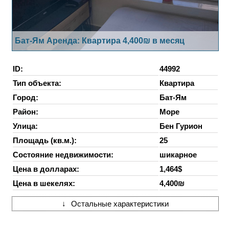
Бат-Ям Аренда: Квартира 4,400₪ в месяц
ID:
44992
Тип объекта:
Квартира
Город:
Бат-Ям
Район:
Море
Улица:
Бен Гурион
Площадь (кв.м.):
25
Состояние недвижимости:
шикарное
Цена в долларах:
1,464$
Цена в шекелях:
4,400₪
↓
Остальные характеристики