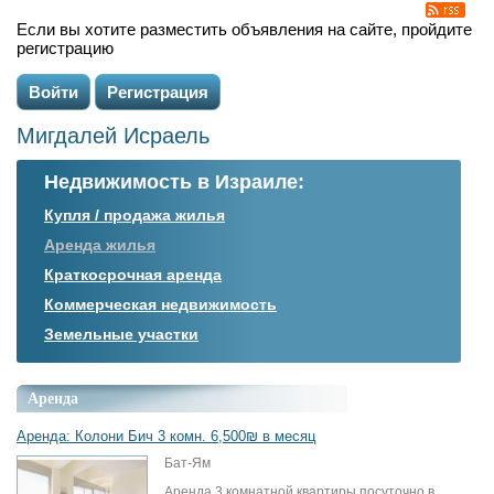
Если вы хотите разместить объявления на сайте, пройдите
регистрацию
Войти
Регистрация
Мигдалей Исраель
Недвижимость в Израиле:
Купля / продажа жилья
Аренда жилья
Краткосрочная аренда
Коммерческая недвижимость
Земельные участки
Аренда
Аренда: Колони Бич 3 комн. 6,500₪ в месяц
Бат-Ям
Аренда 3 комнатной квартиры посуточно в