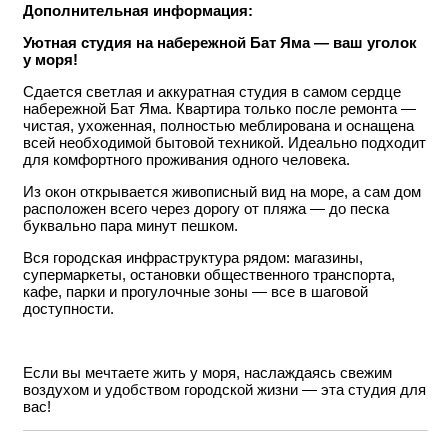
Дополнительная информация:
Уютная студия на набережной Бат Яма — ваш уголок
у моря!
Сдается светлая и аккуратная студия в самом сердце
набережной Бат Яма. Квартира только после ремонта —
чистая, ухоженная, полностью меблирована и оснащена
всей необходимой бытовой техникой. Идеально подходит
для комфортного проживания одного человека.
Из окон открывается живописный вид на море, а сам дом
расположен всего через дорогу от пляжа — до песка
буквально пара минут пешком.
Вся городская инфраструктура рядом: магазины,
супермаркеты, остановки общественного транспорта,
кафе, парки и прогулочные зоны — все в шаговой
доступности.
Если вы мечтаете жить у моря, наслаждаясь свежим
воздухом и удобством городской жизни — эта студия для
вас!