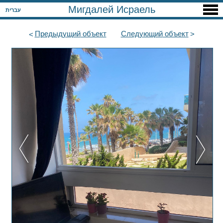
Мигдалей Исраель
עברית
Предыдущий
объект
Следующий
объект