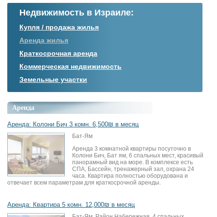
Недвижимость в Израиле:
Купля / продажа жилья
Аренда жилья
Краткосрочная аренда
Коммерческая недвижимость
Земельные участки
Аренда
Аренда: Колони Бич 3 комн. 6,500₪ в месяц
Бат-Ям
Аренда 3 комнатной квартиры посуточно в
Колони Бич, Бат ям, 6 спальных мест, красивый
панорамный вид на море. В комплексе есть
СПА, Бассейн, тренажерный зал, охрана 24
часа. Квартира полностью оборудована и
отвечает всем параметрам для краткосрочной аренды.
Аренда: Квартира 5 комн. 12,000₪ в месяц
Бат-Ям, Район Набережная, 4 спальных