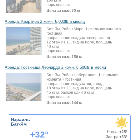
100 кв.м
парковка есть
Цена за кв.м.
70 ₪
Аренда: Квартира 2 комн. 6,000₪ в месяц
Бат-Ям, Район Море, 1 спальная комната +
гостиная
направление воздуха: север, запад
12 этаж из 13, вид на море, площадь
40 кв.м
парковка есть
Цена за кв.м.
150 ₪
Аренда: Гостиница Леонардо 2 комн. 6,500₪ в месяц
Бат-Ям, Район Набережная, 1 спальная
комната + гостиная
направление воздуха: юг, запад
18 этаж из 23, вид на море, площадь
45 кв.м, балкон один 6 кв.м
парковка есть
Цена за кв.м.
144 ₪
Израиль
Бат-Ям
+32°
Ночью
+25°
Завтра
+33°