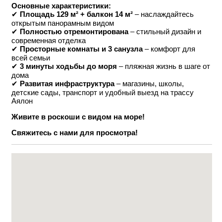
Основные характеристики:
✔
Площадь 129 м² + балкон 14 м²
– наслаждайтесь
открытым панорамным видом
✔
Полностью отремонтирована
– стильный дизайн и
современная отделка
✔
Просторные комнаты и 3 санузла
– комфорт для
всей семьи
✔
3 минуты ходьбы до моря
– пляжная жизнь в шаге от
дома
✔
Развитая инфраструктура
– магазины, школы,
детские сады, транспорт и удобный выезд на трассу
Аялон
Живите в роскоши с видом на море!
Свяжитесь с нами для просмотра!