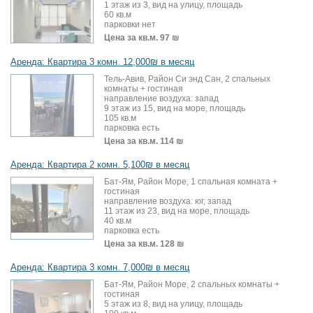
1 этаж из 3, вид на улицу, площадь
60 кв.м
парковки нет
Цена за кв.м.
97 ₪
Аренда: Квартира 3 комн. 12,000₪ в месяц
Тель-Авив, Район Си энд Сан, 2 спальных
комнаты + гостиная
направление воздуха: запад
9 этаж из 15, вид на море, площадь
105 кв.м
парковка есть
Цена за кв.м.
114 ₪
Аренда: Квартира 2 комн. 5,100₪ в месяц
Бат-Ям, Район Море, 1 спальная комната +
гостиная
направление воздуха: юг, запад
11 этаж из 23, вид на море, площадь
40 кв.м
парковка есть
Цена за кв.м.
128 ₪
Аренда: Квартира 3 комн. 7,000₪ в месяц
Бат-Ям, Район Море, 2 спальных комнаты +
гостиная
5 этаж из 8, вид на улицу, площадь