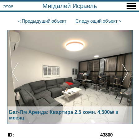
Мигдалей Исраель
עברית
Предыдущий
объект
Следующий
объект
Бат-Ям Аренда: Квартира 2.5 комн. 4,500₪ в
месяц
ID:
43800