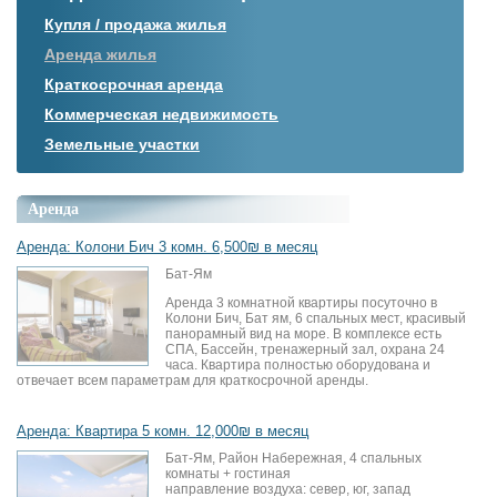
Купля / продажа жилья
Аренда жилья
Краткосрочная аренда
Коммерческая недвижимость
Земельные участки
Аренда
Аренда: Колони Бич 3 комн. 6,500₪ в месяц
Бат-Ям
Аренда 3 комнатной квартиры посуточно в
Колони Бич, Бат ям, 6 спальных мест, красивый
панорамный вид на море. В комплексе есть
СПА, Бассейн, тренажерный зал, охрана 24
часа. Квартира полностью оборудована и
отвечает всем параметрам для краткосрочной аренды.
Аренда: Квартира 5 комн. 12,000₪ в месяц
Бат-Ям, Район Набережная, 4 спальных
комнаты + гостиная
направление воздуха: север, юг, запад