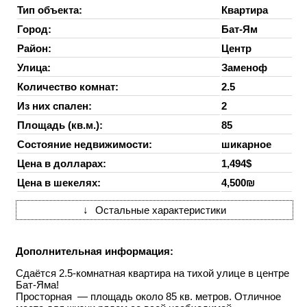
Тип объекта:
Квартира
Город:
Бат-Ям
Район:
Центр
Улица:
Заменоф
Количество комнат:
2.5
Из них спален:
2
Площадь (кв.м.):
85
Состояние недвижимости:
шикарное
Цена в долларах:
1,494$
Цена в шекелях:
4,500₪
↓
Остальные характеристики
Дополнительная информация:
Сдаётся 2.5-комнатная квартира на тихой улице в центре
Бат-Яма!
Просторная — площадь около 85 кв. метров. Отличное