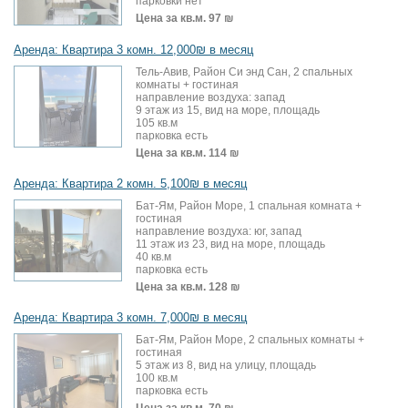
парковки нет
Цена за кв.м.
97 ₪
Аренда: Квартира 3 комн. 12,000₪ в месяц
Тель-Авив, Район Си энд Сан, 2 спальных
комнаты + гостиная
направление воздуха: запад
9 этаж из 15, вид на море, площадь
105 кв.м
парковка есть
Цена за кв.м.
114 ₪
Аренда: Квартира 2 комн. 5,100₪ в месяц
Бат-Ям, Район Море, 1 спальная комната +
гостиная
направление воздуха: юг, запад
11 этаж из 23, вид на море, площадь
40 кв.м
парковка есть
Цена за кв.м.
128 ₪
Аренда: Квартира 3 комн. 7,000₪ в месяц
Бат-Ям, Район Море, 2 спальных комнаты +
гостиная
5 этаж из 8, вид на улицу, площадь
100 кв.м
парковка есть