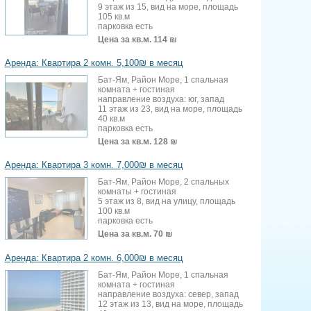
9 этаж из 15, вид на море, площадь
105 кв.м
парковка есть
Цена за кв.м.
114 ₪
Аренда: Квартира 2 комн. 5,100₪ в месяц
Бат-Ям, Район Море, 1 спальная
комната + гостиная
направление воздуха: юг, запад
11 этаж из 23, вид на море, площадь
40 кв.м
парковка есть
Цена за кв.м.
128 ₪
Аренда: Квартира 3 комн. 7,000₪ в месяц
Бат-Ям, Район Море, 2 спальных
комнаты + гостиная
5 этаж из 8, вид на улицу, площадь
100 кв.м
парковка есть
Цена за кв.м.
70 ₪
Аренда: Квартира 2 комн. 6,000₪ в месяц
Бат-Ям, Район Море, 1 спальная
комната + гостиная
направление воздуха: север, запад
12 этаж из 13, вид на море, площадь