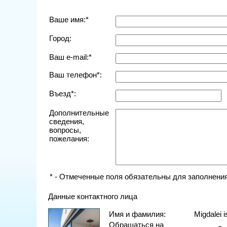
Ваше имя:*
Город:
Ваш e-mail:*
Ваш телефон*:
Въезд*:
Дополнительные
сведения,
вопросы,
пожелания:
* - Отмеченные поля обязательны для заполнения
Данные контактного лица
Имя и фамилия:
Migdalei i
Обращаться на