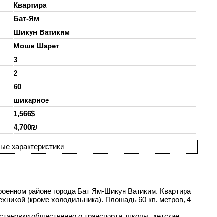
Квартира
Бат-Ям
Шикун Ватиким
Моше Шарет
3
2
60
шикарное
1,566$
4,700₪
ые характеристики
троенном районе города Бат Ям-Шикун Ватиким. Квартира
хникой (кроме холодильника). Площадь 60 кв. метров, 4
остановки общественного транспорта, школы, детские