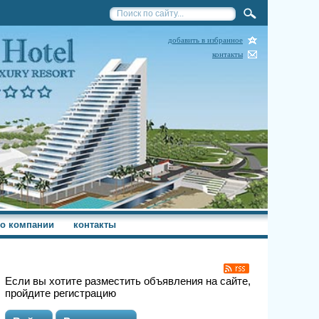
добавить в избранное
контакты
о компании
контакты
Если вы хотите разместить объявления на сайте,
пройдите регистрацию