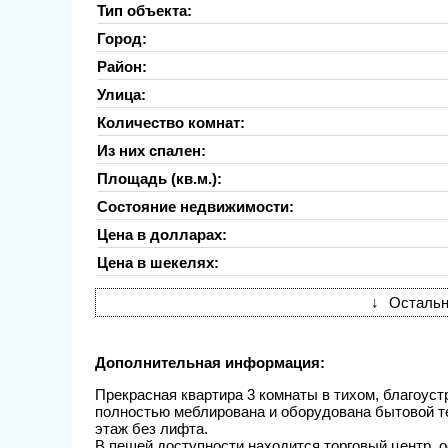
Тип объекта:
Город:
Район:
Улица:
Количество комнат:
Из них спален:
Площадь (кв.м.):
Состояние недвижимости:
Цена в долларах:
Цена в шекелях:
↓
Остальн
Дополнительная информация:
Прекрасная квартира 3 комнаты в тихом, благоус
полностью меблирована и оборудована бытовой те
этаж без лифта.
В пешей доступности находится торговый центр, 