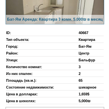
Бат-Ям Аренда: Квартира 3 комн. 5,000₪ в месяц
ID:
40667
Тип объекта:
Квартира
Город:
Бат-Ям
Район:
Центр
Улица:
Бальфур
Количество комнат:
3
Из них спален:
2
Площадь (кв.м.):
65
Состояние недвижимости:
шикарное
Цена в долларах:
1,659$
Цена в шекелях:
5,000₪