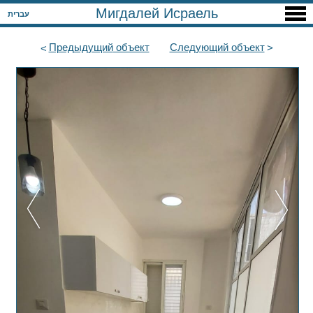
Мигдалей Исраель
עברית
Предыдущий
объект
Следующий
объект