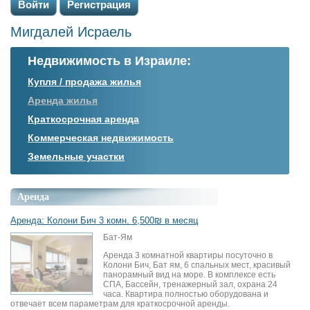
Войти
Регистрация
Мигдалей Исраель
Недвижимость в Израиле:
Купля / продажа жилья
Аренда жилья
Краткосрочная аренда
Коммерческая недвижимость
Земельные участки
Аренда
Аренда: Колони Бич 3 комн. 6,500₪ в месяц
Бат-Ям
Аренда 3 комнатной квартиры посуточно в
Колони Бич, Бат ям, 6 спальных мест, красивый
панорамный вид на море. В комплексе есть
СПА, Бассейн, тренажерный зал, охрана 24
часа. Квартира полностью оборудована и
отвечает всем параметрам для краткосрочной аренды.