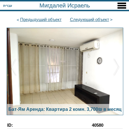
Мигдалей Исраель
עברית
Предыдущий
объект
Следующий
объект
Бат-Ям Аренда: Квартира 2 комн. 3,700₪ в месяц
ID:
40580