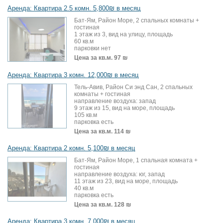
Аренда: Квартира 2.5 комн. 5,800₪ в месяц
Бат-Ям, Район Море, 2 спальных комнаты +
гостиная
1 этаж из 3, вид на улицу, площадь
60 кв.м
парковки нет
Цена за кв.м.
97 ₪
Аренда: Квартира 3 комн. 12,000₪ в месяц
Тель-Авив, Район Си энд Сан, 2 спальных
комнаты + гостиная
направление воздуха: запад
9 этаж из 15, вид на море, площадь
105 кв.м
парковка есть
Цена за кв.м.
114 ₪
Аренда: Квартира 2 комн. 5,100₪ в месяц
Бат-Ям, Район Море, 1 спальная комната +
гостиная
направление воздуха: юг, запад
11 этаж из 23, вид на море, площадь
40 кв.м
парковка есть
Цена за кв.м.
128 ₪
Аренда: Квартира 3 комн. 7,000₪ в месяц