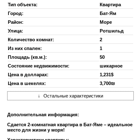
Тип объекта:
Квартира
Город:
Бат-Ям
Район:
Море
Улица:
Ротшильд
Количество комнат:
2
Из них спален:
1
Площадь (кв.м.):
50
Состояние недвижимости:
шикарное
Цена в долларах:
1,231$
Цена в шекелях:
3,700₪
↓
Остальные характеристики
Дополнительная информация:
Сдается 2-комнатная квартира в Бат-Яме – идеальное
место для жизни у моря!
Характеристики квартиры: