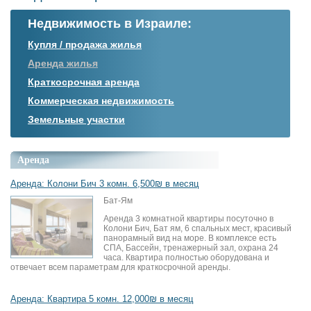
Недвижимость в Израиле:
Купля / продажа жилья
Аренда жилья
Краткосрочная аренда
Коммерческая недвижимость
Земельные участки
Аренда
Аренда: Колони Бич 3 комн. 6,500₪ в месяц
Бат-Ям
Аренда 3 комнатной квартиры посуточно в
Колони Бич, Бат ям, 6 спальных мест, красивый
панорамный вид на море. В комплексе есть
СПА, Бассейн, тренажерный зал, охрана 24
часа. Квартира полностью оборудована и
отвечает всем параметрам для краткосрочной аренды.
Аренда: Квартира 5 комн. 12,000₪ в месяц