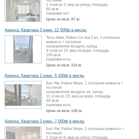
гостиная
1 этаж из 3, вид на улицу, площадь
60 кв.м
парковки нет
Цена за кв.м.
97 ₪
Аренда: Квартира 3 комн. 12,000₪ в месяц
Тель-Авив, Район Си энд Сан, 2 спальных
комнаты + гостиная
направление воздуха: запад
9 этаж из 15, вид на море, площадь
105 кв.м
парковка есть
Цена за кв.м.
114 ₪
Аренда: Квартира 2 комн. 5,100₪ в месяц
Бат-Ям, Район Море, 1 спальная комната +
гостиная
направление воздуха: юг, запад
11 этаж из 23, вид на море, площадь
40 кв.м
парковка есть
Цена за кв.м.
128 ₪
Аренда: Квартира 3 комн. 7,000₪ в месяц
Бат-Ям, Район Море, 2 спальных комнаты +
гостиная
5 этаж из 8, вид на улицу, площадь