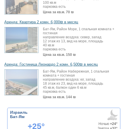
100 кв.м
парковка есть
Цена за кв.м.
70 ₪
Аренда: Квартира 2 комн. 6,000₪ в месяц
Бат-Ям, Район Море, 1 спальная комната +
гостиная
направление воздуха: север, запад
12 этаж из 13, вид на море, площадь
40 кв.м
парковка есть
Цена за кв.м.
150 ₪
Аренда: Гостиница Леонардо 2 комн. 6,500₪ в месяц
Бат-Ям, Район Набережная, 1 спальная
комната + гостиная
направление воздуха: юг, запад
18 этаж из 23, вид на море, площадь
45 кв.м, балкон один 6 кв.м
парковка есть
Цена за кв.м.
144 ₪
Израиль
Бат-Ям
+25°
Ночью
+24°
Завтра
+32°