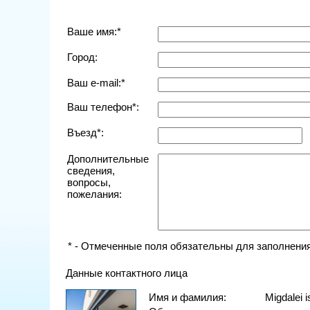
Ваше имя:*
Город:
Ваш e-mail:*
Ваш телефон*:
Въезд*:
Дополнительные
сведения,
вопросы,
пожелания:
* - Отмеченные поля обязательны для заполнения
Данные контактного лица
Имя и фамилия:
Migdalei i