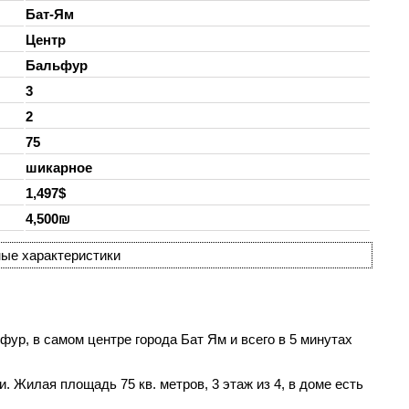
Бат-Ям
Центр
Бальфур
3
2
75
шикарное
1,497$
4,500₪
ые характеристики
ур, в самом центре города Бат Ям и всего в 5 минутах
. Жилая площадь 75 кв. метров, 3 этаж из 4, в доме есть