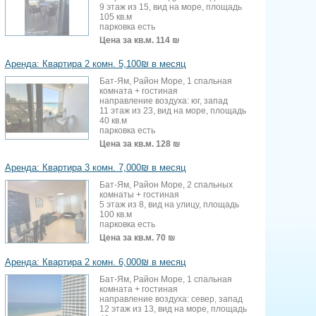
9 этаж из 15, вид на море, площадь
105 кв.м
парковка есть
Цена за кв.м.
114 ₪
Аренда: Квартира 2 комн. 5,100₪ в месяц
Бат-Ям, Район Море, 1 спальная
комната + гостиная
направление воздуха: юг, запад
11 этаж из 23, вид на море, площадь
40 кв.м
парковка есть
Цена за кв.м.
128 ₪
Аренда: Квартира 3 комн. 7,000₪ в месяц
Бат-Ям, Район Море, 2 спальных
комнаты + гостиная
5 этаж из 8, вид на улицу, площадь
100 кв.м
парковка есть
Цена за кв.м.
70 ₪
Аренда: Квартира 2 комн. 6,000₪ в месяц
Бат-Ям, Район Море, 1 спальная
комната + гостиная
направление воздуха: север, запад
12 этаж из 13, вид на море, площадь