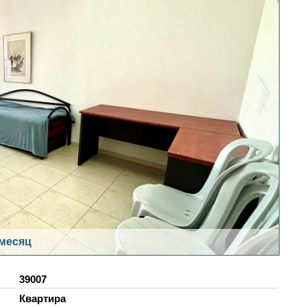
 месяц
39007
Квартира