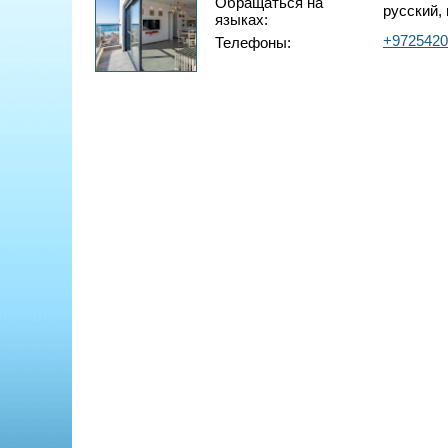
Обращаться на
русский, 
языках:
+9725420
Телефоны: