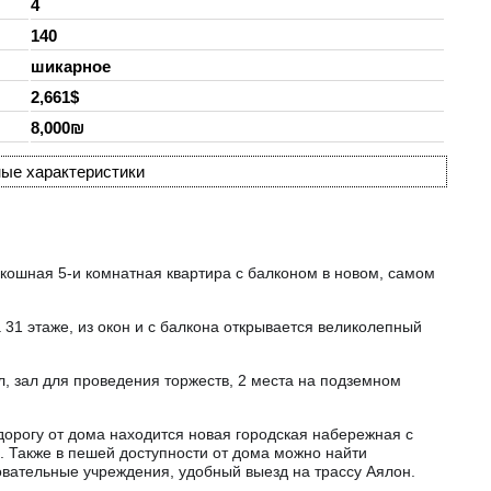
4
140
шикарное
2,661$
8,000₪
ые характеристики
скошная 5-и комнатная квартира с балконом в новом, самом
 31 этаже, из окон и с балкона открывается великолепный
л, зал для проведения торжеств, 2 места на подземном
дорогу от дома находится новая городская набережная с
 Также в пешей доступности от дома можно найти
овательные учреждения, удобный выезд на трассу Аялон.