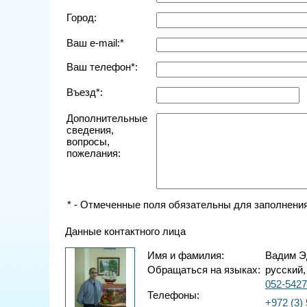
Город:
Ваш e-mail:*
Ваш телефон*:
Въезд*:
Дополнительные
сведения,
вопросы,
пожелания:
* - Отмеченные поля обязательны для заполнения
Данные контактного лица
Имя и фамилия:
Вадим Э
Обращаться на языках:
русский,
052-542
Телефоны:
+972 (3)