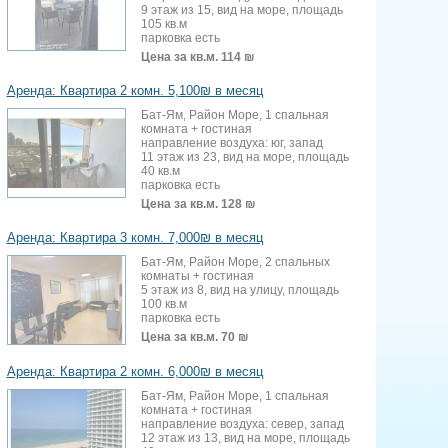
9 этаж из 15, вид на море, площадь
105 кв.м
парковка есть
Цена за кв.м.
114 ₪
Аренда: Квартира 2 комн. 5,100₪ в месяц
Бат-Ям, Район Море, 1 спальная
комната + гостиная
направление воздуха: юг, запад
11 этаж из 23, вид на море, площадь
40 кв.м
парковка есть
Цена за кв.м.
128 ₪
Аренда: Квартира 3 комн. 7,000₪ в месяц
Бат-Ям, Район Море, 2 спальных
комнаты + гостиная
5 этаж из 8, вид на улицу, площадь
100 кв.м
парковка есть
Цена за кв.м.
70 ₪
Аренда: Квартира 2 комн. 6,000₪ в месяц
Бат-Ям, Район Море, 1 спальная
комната + гостиная
направление воздуха: север, запад
12 этаж из 13, вид на море, площадь