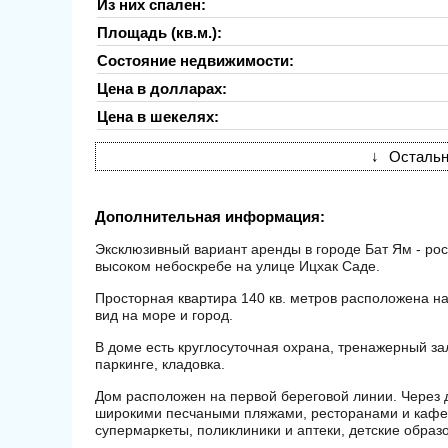
Из них спален:
Площадь (кв.м.):
Состояние недвижимости:
Цена в долларах:
Цена в шекелях:
↓
Остальн
Дополнительная информация:
Эксклюзивный вариант аренды в городе Бат Ям - ро
высоком небоскребе на улице Ицхак Саде.
Просторная квартира 140 кв. метров расположена на
вид на море и город.
В доме есть круглосуточная охрана, тренажерный за
паркинге, кладовка.
Дом расположен на первой береговой линии. Через 
широкими песчаными пляжами, ресторанами и кафе.
супермаркеты, поликлиники и аптеки, детские образ