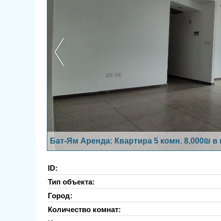
Бат-Ям Аренда: Квартира 5 комн. 8,000₪ в
ID:
Тип объекта:
Город:
Количество комнат: