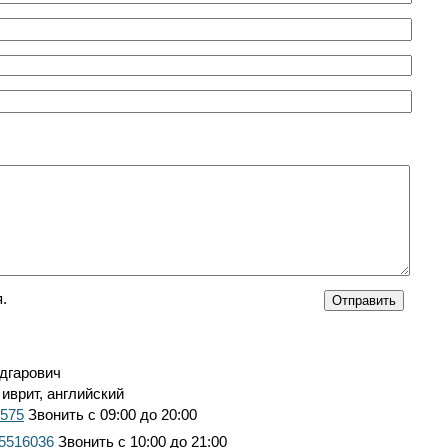
.
дгарович
 иврит, английский
7575
Звонить с 09:00 до 20:00
 5516036
Звонить с 10:00 до 21:00