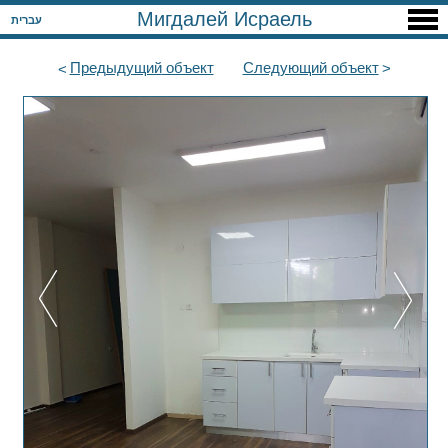
Мигдалей Исраель
עברית
Предыдущий
объект
Следующий
объект