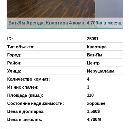
Бат-Ям Аренда: Квартира 4 комн. 4,700₪ в месяц
ID:
25091
Тип объекта:
Квартира
Город:
Бат-Ям
Район:
Центр
Улица:
Иерушалаим
Количество комнат:
4
Из них спален:
3
Площадь (кв.м.):
110
Состояние недвижимости:
хорошее
Цена в долларах:
1,560$
Цена в шекелях:
4,700₪