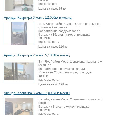
60 кв.м
парковки нет
Цена за кв.м.
97 ₪
Аренда: Квартира 3 комн. 12,000₪ в месяц
Тель-Авив, Район Си энд Сан, 2 спальных
комнаты + гостиная
направление воздуха: запад
9 этаж из 15, вид на море, площадь
105 кв.м
парковка есть
Цена за кв.м.
114 ₪
Аренда: Квартира 2 комн. 5,100₪ в месяц
Бат-Ям, Район Море, 1 спальная комната +
гостиная
направление воздуха: юг, запад
11 этаж из 23, вид на море, площадь
40 кв.м
парковка есть
Цена за кв.м.
128 ₪
Аренда: Квартира 3 комн. 7,000₪ в месяц
Бат-Ям, Район Море, 2 спальных комнаты +
гостиная
5 этаж из 8, вид на улицу, площадь
100 кв.м
парковка есть