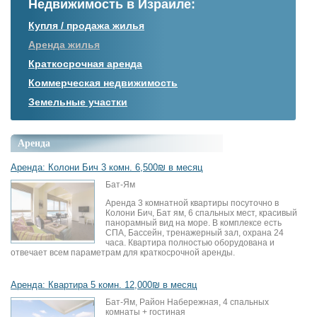
Недвижимость в Израиле:
Купля / продажа жилья
Аренда жилья
Краткосрочная аренда
Коммерческая недвижимость
Земельные участки
Аренда
Аренда: Колони Бич 3 комн. 6,500₪ в месяц
Бат-Ям
Аренда 3 комнатной квартиры посуточно в
Колони Бич, Бат ям, 6 спальных мест, красивый
панорамный вид на море. В комплексе есть
СПА, Бассейн, тренажерный зал, охрана 24
часа. Квартира полностью оборудована и
отвечает всем параметрам для краткосрочной аренды.
Аренда: Квартира 5 комн. 12,000₪ в месяц
Бат-Ям, Район Набережная, 4 спальных
комнаты + гостиная