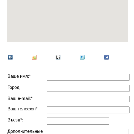
Ваше имя:*
Город:
Ваш e-mail:*
Ваш телефон*:
Въезд*:
Дополнительные