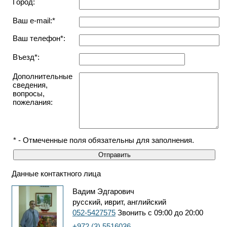
Город:
Ваш e-mail:*
Ваш телефон*:
Въезд*:
Дополнительные
сведения,
вопросы,
пожелания:
* - Отмеченные поля обязательны для заполнения.
Данные контактного лица
Вадим Эдгарович
русский, иврит, английский
052-5427575
Звонить с 09:00 до 20:00
+972 (3) 5516036