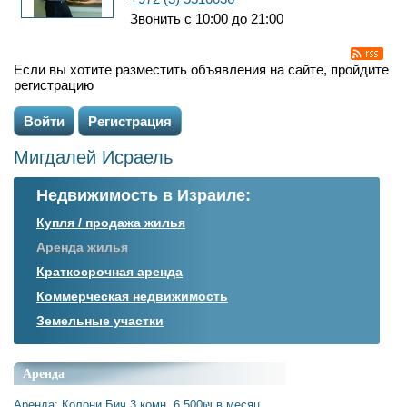
Звонить с 10:00 до 21:00
Если вы хотите разместить объявления на сайте, пройдите
регистрацию
Войти
Регистрация
Мигдалей Исраель
Недвижимость в Израиле:
Купля / продажа жилья
Аренда жилья
Краткосрочная аренда
Коммерческая недвижимость
Земельные участки
Аренда
Аренда: Колони Бич 3 комн. 6,500₪ в месяц