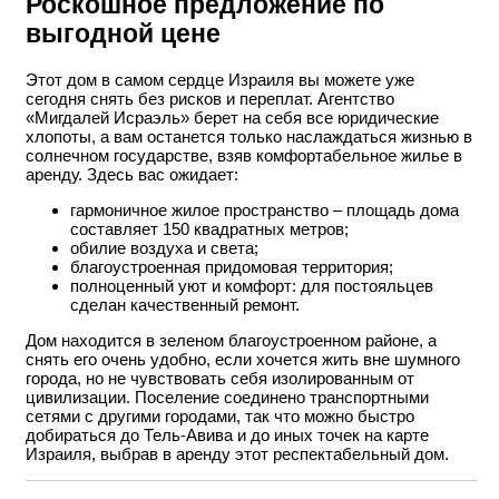
Роскошное предложение по
выгодной цене
Этот дом в самом сердце Израиля вы можете уже
сегодня снять без рисков и переплат. Агентство
«Мигдалей Исраэль» берет на себя все юридические
хлопоты, а вам останется только наслаждаться жизнью в
солнечном государстве, взяв комфортабельное жилье в
аренду. Здесь вас ожидает:
гармоничное жилое пространство – площадь дома
составляет 150 квадратных метров;
обилие воздуха и света;
благоустроенная придомовая территория;
полноценный уют и комфорт: для постояльцев
сделан качественный ремонт.
Дом находится в зеленом благоустроенном районе, а
снять его очень удобно, если хочется жить вне шумного
города, но не чувствовать себя изолированным от
цивилизации. Поселение соединено транспортными
сетями с другими городами, так что можно быстро
добираться до Тель-Авива и до иных точек на карте
Израиля, выбрав в аренду этот респектабельный дом.