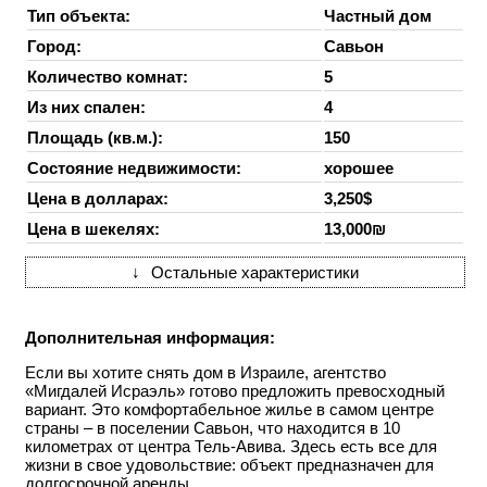
Тип объекта:
Частный дом
Город:
Савьон
Количество комнат:
5
Из них спален:
4
Площадь (кв.м.):
150
Состояние недвижимости:
хорошее
Цена в долларах:
3,250$
Цена в шекелях:
13,000₪
↓
Остальные характеристики
Дополнительная информация:
Если вы хотите снять дом в Израиле, агентство
«Мигдалей Исраэль» готово предложить превосходный
вариант. Это комфортабельное жилье в самом центре
страны – в поселении Савьон, что находится в 10
километрах от центра Тель-Авива. Здесь есть все для
жизни в свое удовольствие: объект предназначен для
долгосрочной аренды.