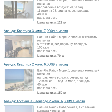
Бат-Ям, Район Море, 1 спальная комната +
гостиная
направление воздуха: юг, запад
11 этаж из 23, вид на море, площадь
40 кв.м
парковка есть
Цена за кв.м.
128 ₪
Аренда: Квартира 3 комн. 7,000₪ в месяц
Бат-Ям, Район Море, 2 спальных комнаты +
гостиная
5 этаж из 8, вид на улицу, площадь
100 кв.м
парковка есть
Цена за кв.м.
70 ₪
Аренда: Квартира 2 комн. 6,000₪ в месяц
Бат-Ям, Район Море, 1 спальная комната +
гостиная
направление воздуха: север, запад
12 этаж из 13, вид на море, площадь
40 кв.м
парковка есть
Цена за кв.м.
150 ₪
Аренда: Гостиница Леонардо 2 комн. 6,500₪ в месяц
Бат-Ям, Район Набережная, 1 спальная
комната + гостиная