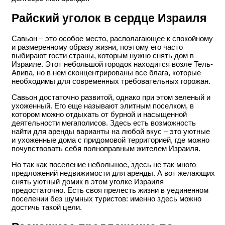
Райский уголок в сердце Израиля
Савьон – это особое место, располагающее к спокойному
и размеренному образу жизни, поэтому его часто
выбирают гости страны, которым нужно снять дом в
Израиле. Этот небольшой городок находится возле Тель-
Авива, но в нем сконцентрированы все блага, которые
необходимы для современных требовательных горожан.
Савьон достаточно развитой, однако при этом зеленый и
ухоженный. Его еще называют элитным поселком, в
котором можно отдыхать от бурной и насыщенной
деятельности мегаполисов. Здесь есть возможность
найти для аренды варианты на любой вкус – это уютные
и ухоженные дома с придомовой территорией, где можно
почувствовать себя полноправным жителем Израиля.
Но так как поселение небольшое, здесь не так много
предложений недвижимости для аренды. А вот желающих
снять уютный домик в этом уголке Израиля
предостаточно. Есть своя прелесть жизни в уединенном
поселении без шумных туристов: именно здесь можно
достичь такой цели.