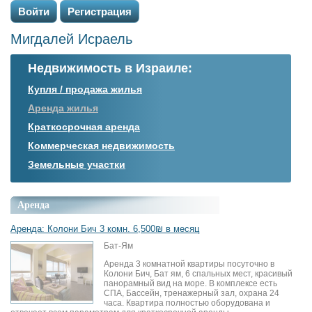
Войти
Регистрация
Мигдалей Исраель
Недвижимость в Израиле:
Купля / продажа жилья
Аренда жилья
Краткосрочная аренда
Коммерческая недвижимость
Земельные участки
Аренда
Аренда: Колони Бич 3 комн. 6,500₪ в месяц
Бат-Ям
Аренда 3 комнатной квартиры посуточно в
Колони Бич, Бат ям, 6 спальных мест, красивый
панорамный вид на море. В комплексе есть
СПА, Бассейн, тренажерный зал, охрана 24
часа. Квартира полностью оборудована и