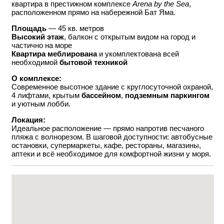
квартира в престижном комплексе
Arena by the Sea
,
расположенном прямо на набережной Бат Яма.
Площадь
— 45 кв. метров
Высокий этаж
, балкон с открытым видом на город и
частично на море
Квартира меблирована
и укомплектована всей
необходимой
бытовой техникой
О комплексе:
Современное высотное здание с круглосуточной охраной,
4 лифтами, крытым
бассейном
,
подземным паркингом
и уютным лобби.
Локация:
Идеальное расположение — прямо напротив песчаного
пляжа с волнорезом. В шаговой доступности: автобусные
остановки, супермаркеты, кафе, рестораны, магазины,
аптеки и всё необходимое для комфортной жизни у моря.