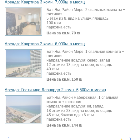
Аренда: Квартира 3 комн. 7,000₪ в месяц
Бат-Ям, Район Море, 2 спальных комнаты +
гостиная
5 этаж из 8, вид на улицу, площадь
100 кв.м
парковка есть
Цена за кв.м.
70 ₪
Аренда: Квартира 2 комн. 6,000₪ в месяц
Бат-Ям, Район Море, 1 спальная комната +
гостиная
направление воздуха: север, запад
12 этаж из 13, вид на море, площадь
40 кв.м
парковка есть
Цена за кв.м.
150 ₪
Аренда: Гостиница Леонардо 2 комн. 6,500₪ в месяц
Бат-Ям, Район Набережная, 1 спальная
комната + гостиная
направление воздуха: юг, запад
18 этаж из 23, вид на море, площадь
45 кв.м, балкон один 6 кв.м
парковка есть
Цена за кв.м.
144 ₪