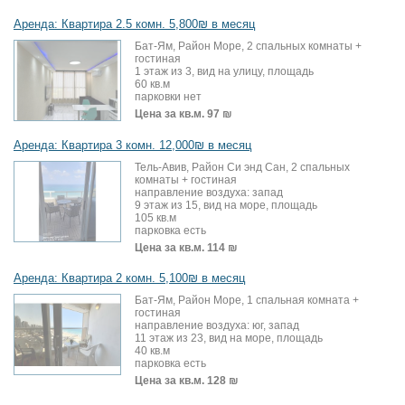
Аренда: Квартира 2.5 комн. 5,800₪ в месяц
Бат-Ям, Район Море, 2 спальных комнаты +
гостиная
1 этаж из 3, вид на улицу, площадь
60 кв.м
парковки нет
Цена за кв.м.
97 ₪
Аренда: Квартира 3 комн. 12,000₪ в месяц
Тель-Авив, Район Си энд Сан, 2 спальных
комнаты + гостиная
направление воздуха: запад
9 этаж из 15, вид на море, площадь
105 кв.м
парковка есть
Цена за кв.м.
114 ₪
Аренда: Квартира 2 комн. 5,100₪ в месяц
Бат-Ям, Район Море, 1 спальная комната +
гостиная
направление воздуха: юг, запад
11 этаж из 23, вид на море, площадь
40 кв.м
парковка есть
Цена за кв.м.
128 ₪