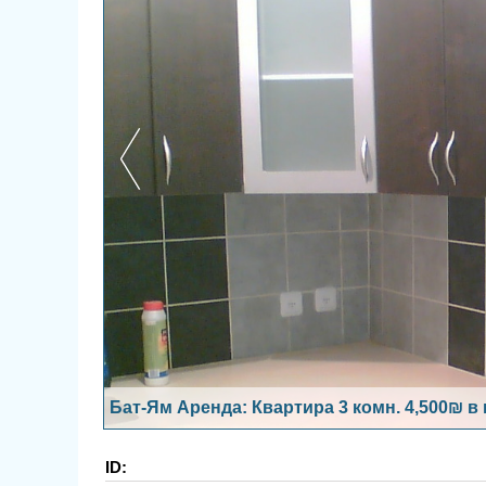
Бат-Ям Аренда: Квартира 3 комн. 4,500₪ в
ID: