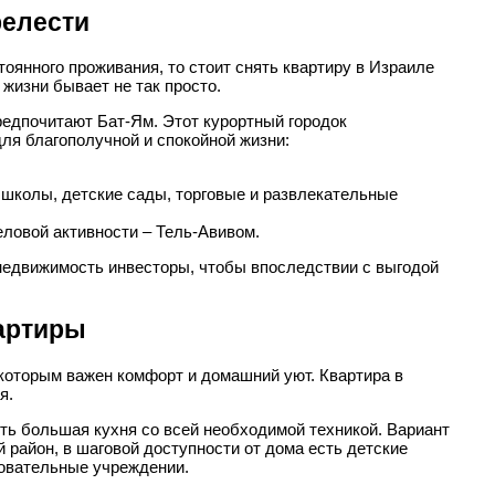
релести
тоянного проживания, то стоит снять квартиру в Израиле
 жизни бывает не так просто.
редпочитают Бат-Ям. Этот курортный городок
ля благополучной и спокойной жизни:
 школы, детские сады, торговые и развлекательные
еловой активности – Тель-Авивом.
недвижимость инвесторы, чтобы впоследствии с выгодой
артиры
 которым важен комфорт и домашний уют. Квартира в
я.
ть большая кухня со всей необходимой техникой. Вариант
 район, в шаговой доступности от дома есть детские
зовательные учреждении.