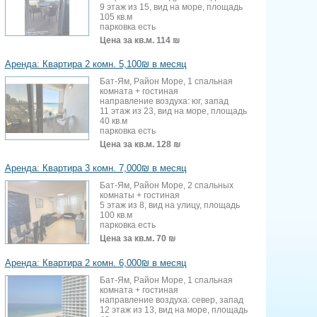
9 этаж из 15, вид на море, площадь
105 кв.м
парковка есть
Цена за кв.м.
114 ₪
Аренда: Квартира 2 комн. 5,100₪ в месяц
Бат-Ям, Район Море, 1 спальная
комната + гостиная
направление воздуха: юг, запад
11 этаж из 23, вид на море, площадь
40 кв.м
парковка есть
Цена за кв.м.
128 ₪
Аренда: Квартира 3 комн. 7,000₪ в месяц
Бат-Ям, Район Море, 2 спальных
комнаты + гостиная
5 этаж из 8, вид на улицу, площадь
100 кв.м
парковка есть
Цена за кв.м.
70 ₪
Аренда: Квартира 2 комн. 6,000₪ в месяц
Бат-Ям, Район Море, 1 спальная
комната + гостиная
направление воздуха: север, запад
12 этаж из 13, вид на море, площадь