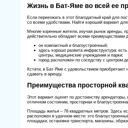
Жизнь в Бат-Яме во всей ее п
Если переезжать в этот благодатный край для пос
со всеми удобствами. Найти хороший вариант для
Многие коренные жители, изучая рынок аренды, п
действительно обладает всеми преимуществами д
он компактный и благоустроенный;
здесь хорошо развита инфраструктура: есть
центры, медицинские учреждения и парки;
город расположен по соседству с центром д
Кстати, в Бат-Яме с удовольствием приобретают 
сдавать в аренду.
Преимущества просторной кв
Этот вариант оценят по достоинству арендаторы,
отличном состоянии, просторная и благоустроенна
Площадь жилья – 78 квадратных метров. Здесь ес
расположен в удачном месте: это благоустроенный
площадки, остановки транспорта, магазины, обра