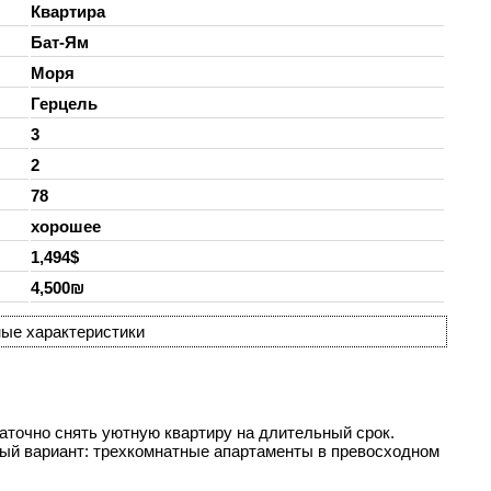
Квартира
Бат-Ям
Моря
Герцель
3
2
78
хорошее
1,494$
4,500₪
ые характеристики
аточно снять уютную квартиру на длительный срок.
ый вариант: трехкомнатные апартаменты в превосходном