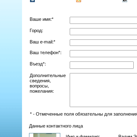
Ваше имя:*
Город:
Ваш e-mail:*
Ваш телефон*:
Въезд*:
Дополнительные
сведения,
вопросы,
пожелания:
* - Отмеченные поля обязательны для заполнения
Данные контактного лица
Имя и фамилия:
Вадим Э